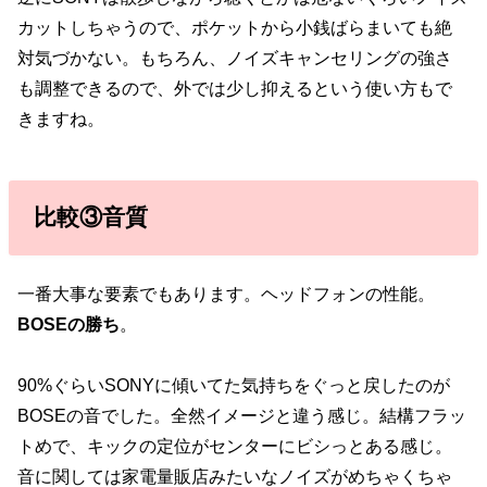
カットしちゃうので、ポケットから小銭ばらまいても絶
対気づかない。もちろん、ノイズキャンセリングの強さ
も調整できるので、外では少し抑えるという使い方もで
きますね。
比較③音質
一番大事な要素でもあります。ヘッドフォンの性能。
BOSEの勝ち
。
90%ぐらいSONYに傾いてた気持ちをぐっと戻したのが
BOSEの音でした。全然イメージと違う感じ。結構フラッ
トめで、キックの定位がセンターにビシっとある感じ。
音に関しては家電量販店みたいなノイズがめちゃくちゃ