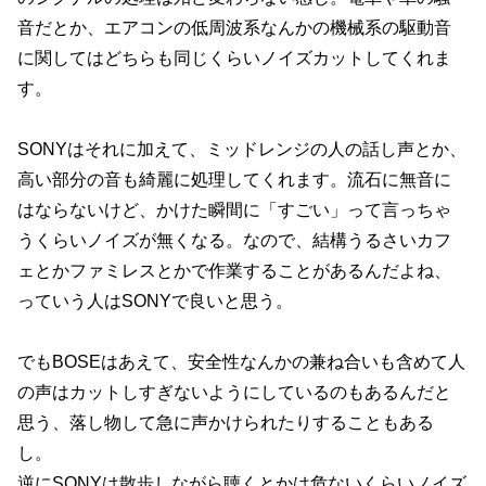
音だとか、エアコンの低周波系なんかの機械系の駆動音
に関してはどちらも同じくらいノイズカットしてくれま
す。
SONYはそれに加えて、ミッドレンジの人の話し声とか、
高い部分の音も綺麗に処理してくれます。流石に無音に
はならないけど、かけた瞬間に「すごい」って言っちゃ
うくらいノイズが無くなる。なので、結構うるさいカフ
ェとかファミレスとかで作業することがあるんだよね、
っていう人はSONYで良いと思う。
でもBOSEはあえて、安全性なんかの兼ね合いも含めて人
の声はカットしすぎないようにしているのもあるんだと
思う、落し物して急に声かけられたりすることもある
し。
逆にSONYは散歩しながら聴くとかは危ないくらいノイズ