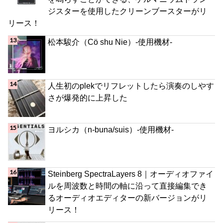
ジスターを使用したクリーンブースターがリ
リース！
松本駿介（Cö shu Nie）-使用機材-
人生初のplekでリフレットしたら演奏のしやす
さが爆発的に上昇した
ヨルシカ（n-buna/suis）-使用機材-
Steinberg SpectraLayers 8｜オーディオファイ
ルを周波数と時間の軸に沿って直接編集でき
るオーディオエディターの新バージョンがリ
リース！