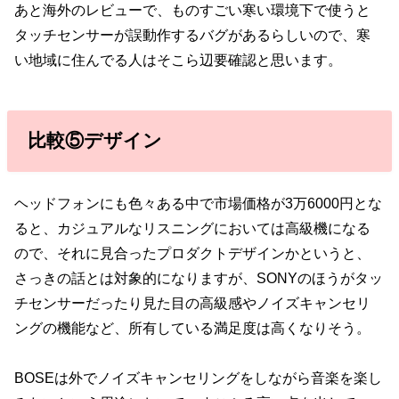
あと海外のレビューで、ものすごい寒い環境下で使うと
タッチセンサーが誤動作するバグがあるらしいので、寒
い地域に住んでる人はそこら辺要確認と思います。
比較⑤デザイン
ヘッドフォンにも色々ある中で市場価格が3万6000円とな
ると、カジュアルなリスニングにおいては高級機になる
ので、それに見合ったプロダクトデザインかというと、
さっきの話とは対象的になりますが、SONYのほうがタッ
チセンサーだったり見た目の高級感やノイズキャンセリ
ングの機能など、所有している満足度は高くなりそう。
BOSEは外でノイズキャンセリングをしながら音楽を楽し