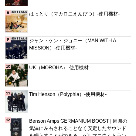
はっとり（マカロニえんぴつ）-使用機材-
ジャン・ケン・ジョニー（MAN WITH A
MISSION）-使用機材-
UK（MOROHA）-使用機材-
Tim Henson（Polyphia）-使用機材-
Benson Amps GERMANIUM BOOST | 周囲の
気温に左右されることなく安定したサウンド
を鳴らすことができる、ゲルマニウムトラン