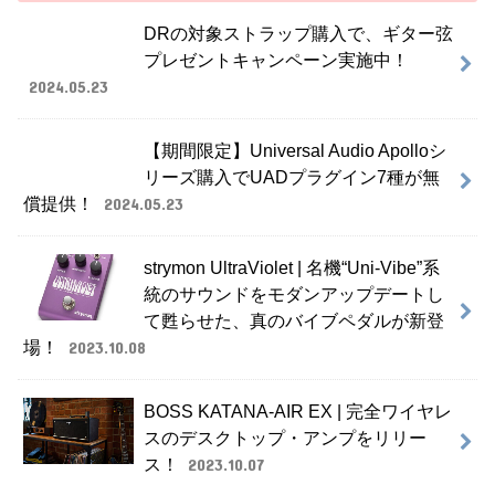
DRの対象ストラップ購入で、ギター弦
プレゼントキャンペーン実施中！
2024.05.23
【期間限定】Universal Audio Apolloシ
リーズ購入でUADプラグイン7種が無
償提供！
2024.05.23
strymon UltraViolet | 名機“Uni-Vibe”系
統のサウンドをモダンアップデートし
て甦らせた、真のバイブペダルが新登
場！
2023.10.08
BOSS KATANA-AIR EX | 完全ワイヤレ
スのデスクトップ・アンプをリリー
ス！
2023.10.07