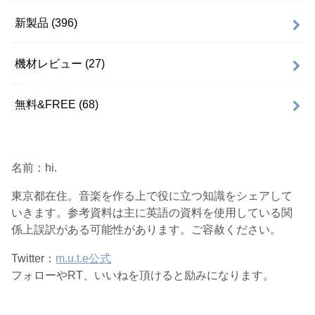
新製品
(396)
機材レビュー
(27)
無料&FREE
(68)
名前：hi.
東京都在住。音楽を作る上で役に立つ知識をシェアして
いきます。参考資料は主に英語の資料を使用している関
係上誤訳がある可能性があります。ご容赦ください。
Twitter：
m.u.t.e公式
フォローやRT、いいねを頂けると励みになります。