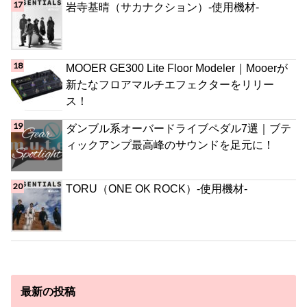
岩寺基晴（サカナクション）-使用機材-
MOOER GE300 Lite Floor Modeler｜Mooerが
新たなフロアマルチエフェクターをリリー
ス！
ダンブル系オーバードライブペダル7選｜ブテ
ィックアンプ最高峰のサウンドを足元に！
TORU（ONE OK ROCK）-使用機材-
最新の投稿