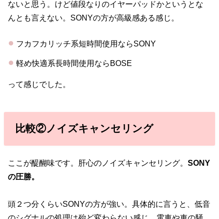
ないと思う。けど値段なりのイヤーパッドかというとな
んとも言えない。SONYの方が高級感ある感じ。
フカフカリッチ系短時間使用ならSONY
軽め快適系長時間使用ならBOSE
って感じでした。
比較②ノイズキャンセリング
ここが醍醐味です。肝心のノイズキャンセリング。
SONY
の圧勝。
頭２つ分くらいSONYの方が強い。具体的に言うと、低音
のシグナルの処理は殆ど変わらない感じ。電車や車の騒