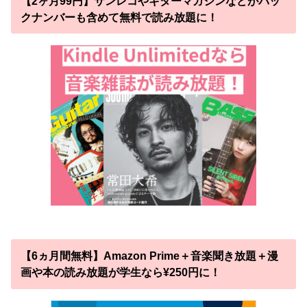
【2ヶ月99円】サンレコやギターマガジンなどがバッ
クナンバーも含めて無料で読み放題に！
【6ヵ月間無料】Amazon Prime＋音楽聞き放題＋漫
画や本の読み放題が学生なら¥250円に！