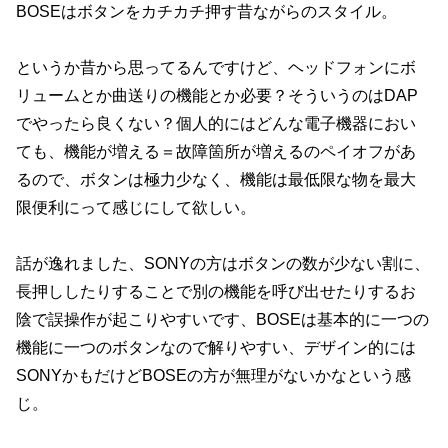
BOSEはボタンをカチカチ押す昔ながらのスタイル。
というか昔から思ってるんですけど、ヘッドフォンにボ
リュームとか曲送りの機能とか必要？そういうのはDAP
でやったら良くない？個人的にはどんな電子機器におい
ても、機能が増える＝故障箇所が増えるのペイオフがあ
るので、ボタンは極力少なく、機能は最低限な物を最大
限便利にって感じにして欲しい。
話が逸れました、SONYの方はボタンの数が少ない割に、
長押ししたりすることで別の機能を呼び出せたりするお
陰で誤操作が起こりやすいです、BOSEは基本的に一つの
機能に一つのボタンなので解りやすい、デザイン的には
SONYかもだけどBOSEの方が無理がないかなという感
じ。