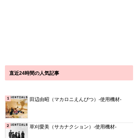
直近24時間の人気記事
田辺由昭（マカロニえんぴつ）-使用機材-
草刈愛美（サカナクション）-使用機材-