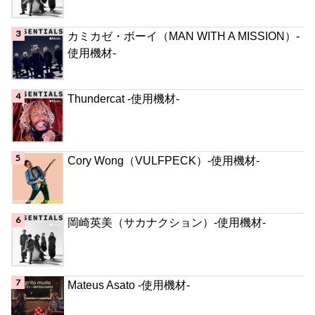
カミカゼ・ボーイ（MAN WITH A MISSION）-
使用機材-
Thundercat -使用機材-
Cory Wong（VULFPECK）-使用機材-
岡崎英美（サカナクション）-使用機材-
Mateus Asato -使用機材-