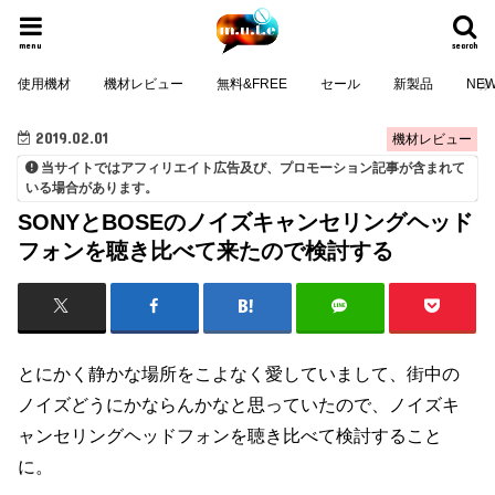
menu
search
使用機材
機材レビュー
無料&FREE
セール
新製品
NE
2019.02.01
機材レビュー
当サイトではアフィリエイト広告及び、プロモーション記事が含まれて
いる場合があります。
SONYとBOSEのノイズキャンセリングヘッド
フォンを聴き比べて来たので検討する
とにかく静かな場所をこよなく愛していまして、街中の
ノイズどうにかならんかなと思っていたので、ノイズキ
ャンセリングヘッドフォンを聴き比べて検討すること
に。