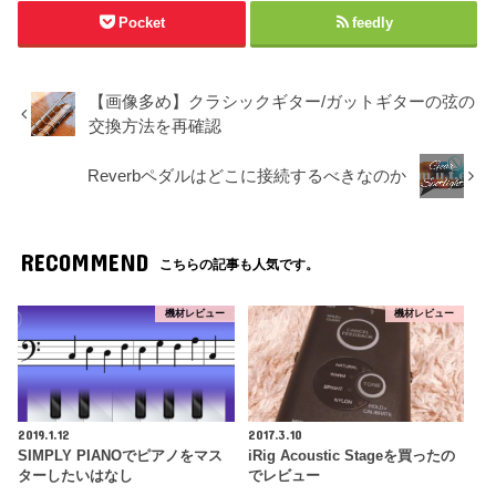
Pocket
feedly
【画像多め】クラシックギター/ガットギターの弦の
交換方法を再確認
Reverbペダルはどこに接続するべきなのか
RECOMMEND
こちらの記事も人気です。
機材レビュー
機材レビュー
2019.1.12
2017.3.10
SIMPLY PIANOでピアノをマス
iRig Acoustic Stageを買ったの
ターしたいはなし
でレビュー