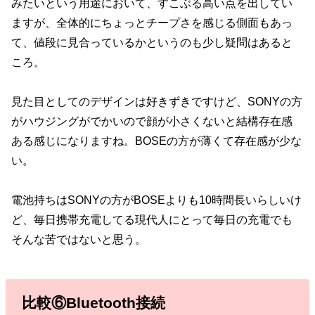
みたいという用途において、すこぶる高い点を出してい
ますが、全体的にちょっとチープさを感じる側面もあっ
て、値段に見合っているかというのも少し疑問はあると
ころ。
見た目としてのデザインは好きずきですけど、SONYの方
がハウジングがでかいので顔が小さくないと結構存在感
ある感じになりますね。BOSEの方が薄くて存在感が少な
い。
電池持ちはSONYの方がBOSEよりも10時間長いらしいけ
ど、毎日携帯充電してる現代人にとって毎日の充電でも
そんな苦ではないと思う。
比較⑥Bluetooth接続