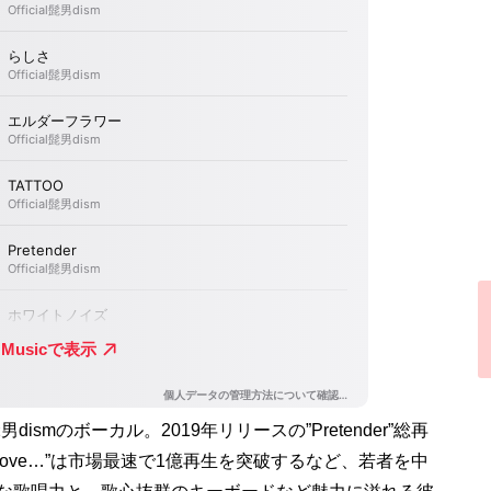
dismのボーカル。2019年リリースの”Pretender”総再
 Love…”は市場最速で1億再生を突破するなど、若者を中
な歌唱力と、歌心抜群のキーボードなど魅力に溢れる彼