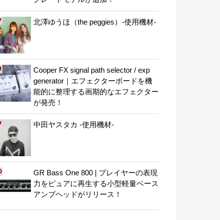
北澤ゆうほ（the peggies）-使用機材-
Cooper FX signal path selector / exp
generator｜エフェクターボードを機
能的に整理する画期的なエフェクター
が発売！
中田ヤスタカ -使用機材-
GR Bass One 800 | プレイヤーの表現
力をピュアに再生する小型軽量ベース
アンプヘッドがリリース！