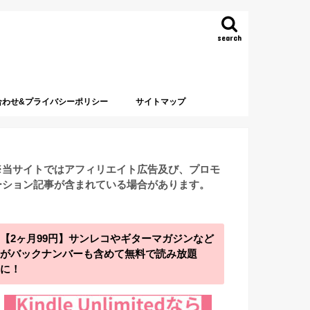
search
合わせ&プライバシーポリシー
サイトマップ
※当サイトではアフィリエイト広告及び、プロモ
ーション記事が含まれている場合があります。
【2ヶ月99円】サンレコやギターマガジンなど
がバックナンバーも含めて無料で読み放題
に！