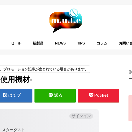
セール
新製品
NEWS
TIPS
コラム
お問い
、プロモーション記事が含まれている場合があります。
）-使用機材-
はてブ
送る
Pocket