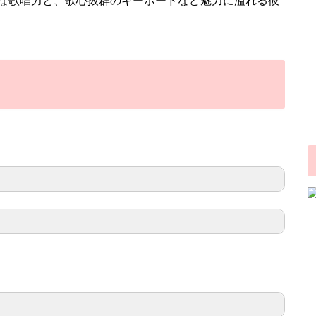
on
楽天市場
58A
on
楽天市場