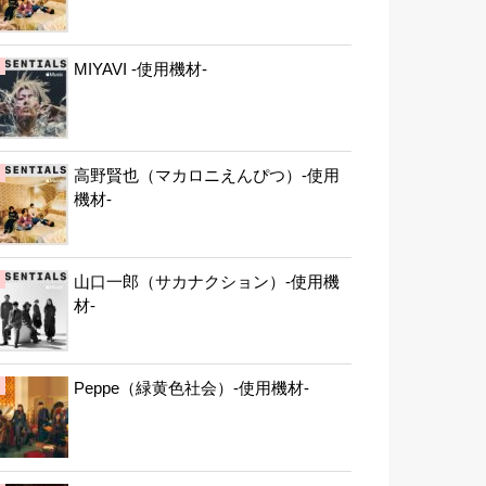
MIYAVI -使用機材-
高野賢也（マカロニえんぴつ）-使用
機材-
山口一郎（サカナクション）-使用機
材-
Peppe（緑黄色社会）-使用機材-