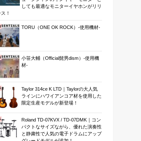
しても最適なモニターイヤホンがリリ
ース！
TORU（ONE OK ROCK）-使用機材-
小笹大輔（Official髭男dism）-使用機
材-
Taylor 314ce K LTD｜Taylorの大人気
ラインにハワイアンコア材を使用した
限定生産モデルが新登場！
Roland TD-07KVX / TD-07DMK｜コン
パクトなサイズながら、優れた演奏性
と静粛性で人気の電子ドラムにアップ
グレードモデルが追加！