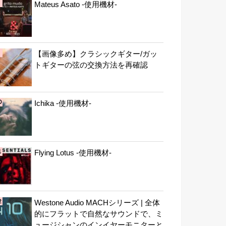
Mateus Asato -使用機材-
【画像多め】クラシックギター/ガッ
トギターの弦の交換方法を再確認
Ichika -使用機材-
Flying Lotus -使用機材-
Westone Audio MACHシリーズ | 全体
的にフラットで自然なサウンドで、ミ
ュージシャンのインイヤーモニターと