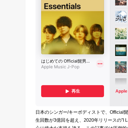
日本のシンガー/キーボディストで、Official髭男
生回数が3億回を超え、2020年リリースの”I
心に絶大な支持を誇る。この記事では圧倒的