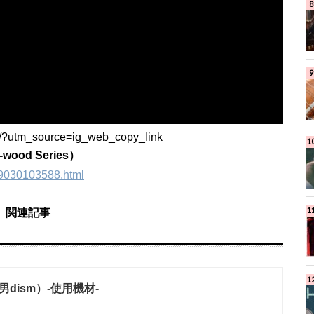
/?utm_source=ig_web_copy_link
wood Series）
019030103588.html
関連記事
髭男dism）-使用機材-