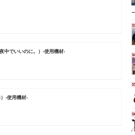
夜中でいいのに。）-使用機材-
u）-使用機材-