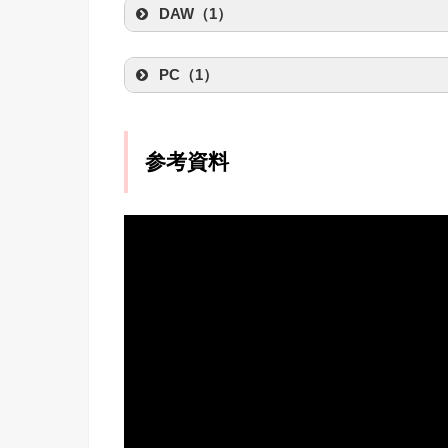
Amaz
DAW（1）
created by
Rinker
UNIVERSAL A
SONY MDR-C
nord Nord Pian
Logic Pro X
created by
Rinker
created by
Rinker
Amaz
PC（1）
created by
Rinker
ソニー(SONY)
Nord
Apple Off
Apple MacBook
Soundh
Amaz
created by
Rinker
TELEFUNKEN 
Apple(アップル)
参考資料
楽天
‎IK Multimedia
created by
Rinker
created by
Rinker
Amaz
IK Multime
TELEFU
Amaz