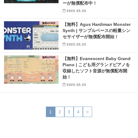
ーが無償配布中！
2022.05.26
無料&FREE
【無料】Agus Hardiman Monster
Synth | サンプルベースの軽量シン
セサイザーが無償配布開始！
2022.05.25
無料&FREE
【無料】Evanescent Baby Grand
Piano | こども用グランドピアノを
収録したソフト音源が無償配布開
始！
2022.05.25
1
2
3
4
>