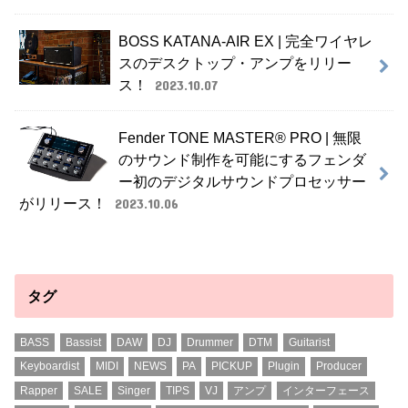
BOSS KATANA-AIR EX | 完全ワイヤレ
スのデスクトップ・アンプをリリー
ス！
2023.10.07
Fender TONE MASTER® PRO | 無限
のサウンド制作を可能にするフェンダ
ー初のデジタルサウンドプロセッサー
がリリース！
2023.10.06
タグ
BASS
Bassist
DAW
DJ
Drummer
DTM
Guitarist
Keyboardist
MIDI
NEWS
PA
PICKUP
Plugin
Producer
Rapper
SALE
Singer
TIPS
VJ
アンプ
インターフェース