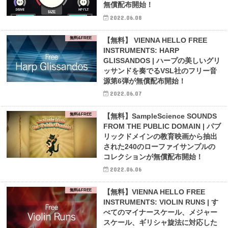
無償配布開始！
2022.06.08
無料&FREE
【無料】 VIENNA HELLO FREE
INSTRUMENTS: HARP
GLISSANDOS | ハープの美しいグリ
ッサンドを奏でるVSL社のフリー音
源第6弾が無償配布開始！
2022.06.07
無料&FREE
【無料】SampleScience SOUNDS
FROM THE PUBLIC DOMAIN | パブ
リックドメインの教育映画から抽出
された240のローファイサンプルの
コレクションが無償配布開始！
2022.06.06
無料&FREE
【無料】VIENNA HELLO FREE
INSTRUMENTS: VIOLIN RUNS | す
べてのマイナースケール、メジャー
スケール、ギリシャ旋法に対応した