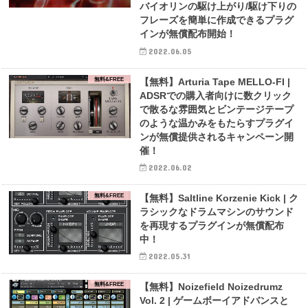
バイオリンの駆け上がり/駆け下りの
フレーズを簡単に作成できるプラグ
インが無償配布開始！
2022.06.05
無料&FREE
【無料】Arturia Tape MELLO-FI |
ADSRでの購入者向けに数クリック
で散るな雰囲気とビンテージテープ
のような温かみをもたらすプラグイ
ンが無償提供されるキャンペーン開
催！
2022.06.02
無料&FREE
【無料】Saltline Korzenie Kick | ク
ラシックなドラムマシンのサウンド
を再現するプラグインが無償配布
中！
2022.05.31
無料&FREE
【無料】Noizefield Noizedrumz
Vol. 2 | ゲームボーイアドバンスと