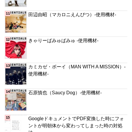
田辺由昭（マカロニえんぴつ）-使用機材-
きゃりーぱみゅぱみゅ -使用機材-
カミカゼ・ボーイ（MAN WITH A MISSION）-
使用機材-
石原慎也（Saucy Dog）-使用機材-
GoogleドキュメントでPDF変換した時にフォ
ントが明朝体から変わってしまった時の対処