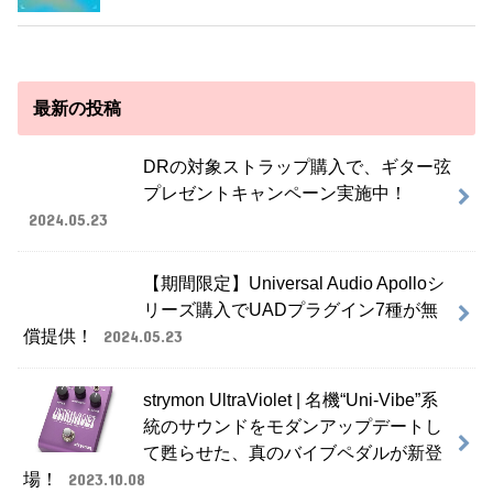
最新の投稿
DRの対象ストラップ購入で、ギター弦
プレゼントキャンペーン実施中！
2024.05.23
【期間限定】Universal Audio Apolloシ
リーズ購入でUADプラグイン7種が無
償提供！
2024.05.23
strymon UltraViolet | 名機“Uni-Vibe”系
統のサウンドをモダンアップデートし
て甦らせた、真のバイブペダルが新登
場！
2023.10.08