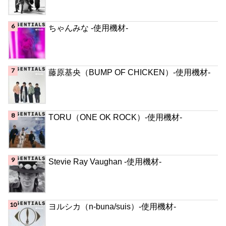
ちゃんみな -使用機材-
藤原基央（BUMP OF CHICKEN）-使用機材-
TORU（ONE OK ROCK）-使用機材-
Stevie Ray Vaughan -使用機材-
ヨルシカ（n-buna/suis）-使用機材-