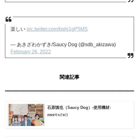
楽しい
pic.twitter.com/bqhj1gP5MS
— あきざわかずき/Saucy Dog (@sdb_akizawa)
February 26, 2022
関連記事
石原慎也（Saucy Dog）-使用機材-
2022年4月8日