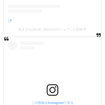
あきざわ(@sdb_akizawa)がシェアした投稿
この投稿をInstagramで見る