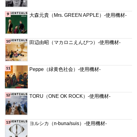
大森元貴（Mrs. GREEN APPLE）-使用機材-
田辺由昭（マカロニえんぴつ）-使用機材-
Peppe（緑黄色社会）-使用機材-
TORU（ONE OK ROCK）-使用機材-
ヨルシカ（n-buna/suis）-使用機材-