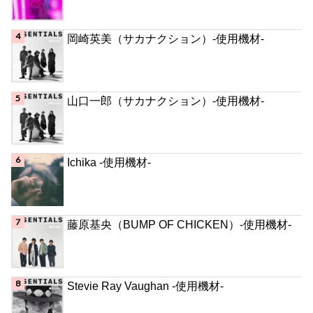
岡崎英美（サカナクション）-使用機材-
山口一郎（サカナクション）-使用機材-
Ichika -使用機材-
藤原基央（BUMP OF CHICKEN）-使用機材-
Stevie Ray Vaughan -使用機材-