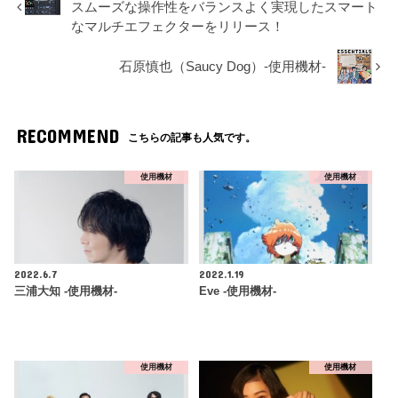
スムーズな操作性をバランスよく実現したスマート
なマルチエフェクターをリリース！
石原慎也（Saucy Dog）-使用機材-
RECOMMEND
こちらの記事も人気です。
使用機材
使用機材
2022.6.7
2022.1.19
三浦大知 -使用機材-
Eve -使用機材-
使用機材
使用機材