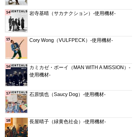
岩寺基晴（サカナクション）-使用機材-
Cory Wong（VULFPECK）-使用機材-
カミカゼ・ボーイ（MAN WITH A MISSION）-
使用機材-
石原慎也（Saucy Dog）-使用機材-
長屋晴子（緑黄色社会）-使用機材-