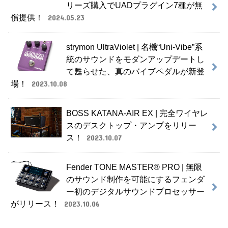
リーズ購入でUADプラグイン7種が無
償提供！
2024.05.23
strymon UltraViolet | 名機“Uni-Vibe”系
統のサウンドをモダンアップデートし
て甦らせた、真のバイブペダルが新登
場！
2023.10.08
BOSS KATANA-AIR EX | 完全ワイヤレ
スのデスクトップ・アンプをリリー
ス！
2023.10.07
Fender TONE MASTER® PRO | 無限
のサウンド制作を可能にするフェンダ
ー初のデジタルサウンドプロセッサー
がリリース！
2023.10.06