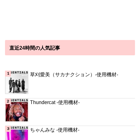
直近24時間の人気記事
草刈愛美（サカナクション）-使用機材-
Thundercat -使用機材-
ちゃんみな -使用機材-