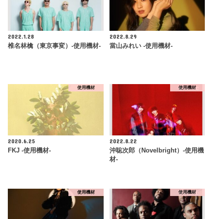
2022.1.28
2022.8.29
椎名林檎（東京事変）-使用機材-
當山みれい -使用機材-
使用機材
使用機材
2020.6.25
2022.8.22
FKJ -使用機材-
沖聡次郎（Novelbright）-使用機
材-
使用機材
使用機材