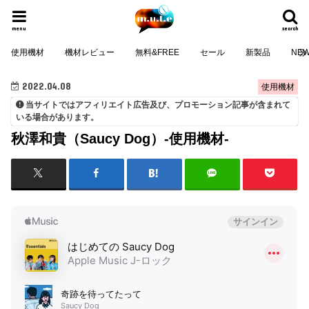
menu
search
使用機材
機材レビュー
無料&FREE
セール
新製品
NE
2022.04.08
使用機材
当サイトではアフィリエイト広告及び、プロモーション記事が含まれて
いる場合があります。
秋澤和貴（Saucy Dog）-使用機材-