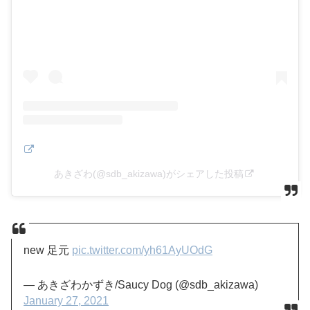
あきざわ(@sdb_akizawa)がシェアした投稿
new 足元
pic.twitter.com/yh61AyUOdG
— あきざわかずき/Saucy Dog (@sdb_akizawa)
January 27, 2021