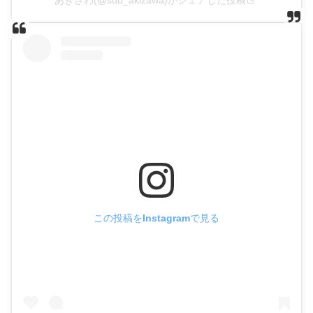
この投稿をInstagramで見る