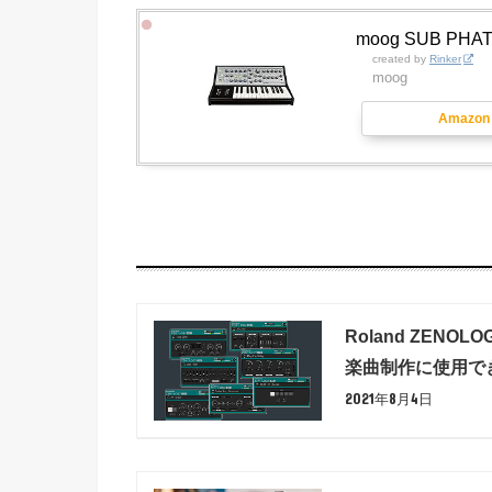
moog SUB PHA
created by
Rinker
moog
Amazon
Roland ZEN
楽曲制作に使用でき
2021年8月4日