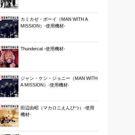
カミカゼ・ボーイ（MAN WITH A
MISSION）-使用機材-
Thundercat -使用機材-
ジャン・ケン・ジョニー（MAN WITH
A MISSION）-使用機材-
田辺由昭（マカロニえんぴつ）-使用
機材-