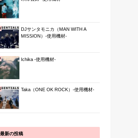
DJサンタモニカ（MAN WITH A
MISSION）-使用機材-
Ichika -使用機材-
Taka（ONE OK ROCK）-使用機材-
最新の投稿