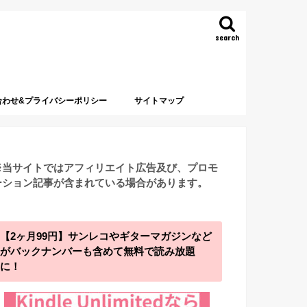
search
合わせ&プライバシーポリシー
サイトマップ
※当サイトではアフィリエイト広告及び、プロモ
ーション記事が含まれている場合があります。
【2ヶ月99円】サンレコやギターマガジンなど
がバックナンバーも含めて無料で読み放題
に！