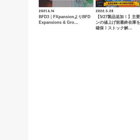
2021.6.14
2022.5.28
BFD3｜FXpansionよりBFD
【5/27製品追加！】主
Expansions & Gro…
ンの値上げ前最終在庫
確保！ストック解…