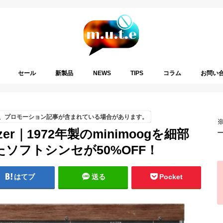
セール
新製品
NEWS
TIPS
コラム
お問い
、プロモーション記事が含まれている場合があります。
hesizer｜1972年製のminimoogを細部
ソフトシンセが50%OFF！
はてブ
送る
Pocket