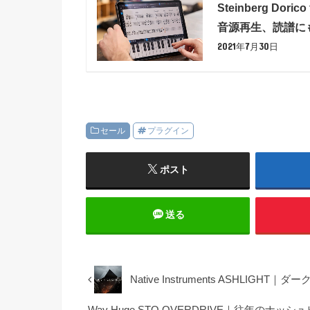
Steinberg D
音源再生、読譜に
2021年7月30日
セール
プラグイン
ポスト
送る
Native Instruments ASH