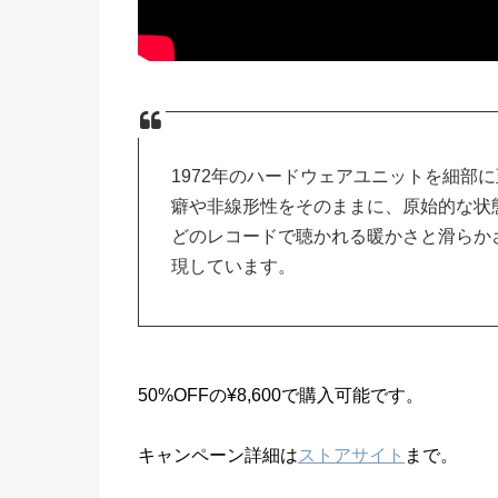
1972年のハードウェアユニットを細部
癖や非線形性をそのままに、原始的な状
どのレコードで聴かれる暖かさと滑らか
現しています。
50%OFFの¥8,600で購入可能です。
キャンペーン詳細は
ストアサイト
まで。