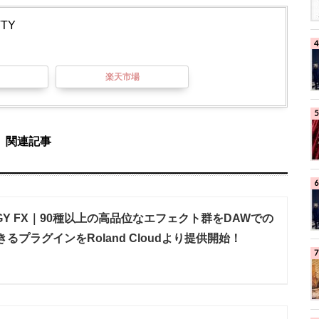
TTY
楽天市場
関連記事
OLOGY FX｜90種以上の高品位なエフェクト群をDAWでの
るプラグインをRoland Cloudより提供開始！