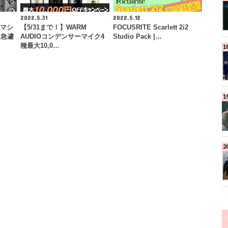
2022.5.31
2022.5.12
要マシ
【5/31まで！】WARM
FOCUSRITE Scarlett 2i2
を急遽
AUDIOコンデンサーマイク4
Studio Pack |…
種最大10,0…