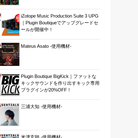
iZotope Music Production Suite 3 UPG
｜Plugin Boutiqueでアップグレードセ
ールが開催中！
Mateus Asato -使用機材-
Plugin Boutique BigKick｜ファットな
キックサウンドを作り出すキック専用
プラグインが20%OFF！
三浦大知 -使用機材-
米津玄師 -使用機材-