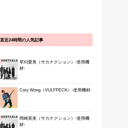
直近24時間の人気記事
草刈愛美（サカナクション）-使用機
材-
Cory Wong（VULFPECK）-使用機材-
岡崎英美（サカナクション）-使用機
材-