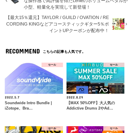
な操作感で高評価を得たLehleのボリュームペダルが
小型、軽量化を実現して新登場！
【最大15％還元】TAYLOR / GUILD / OVATION / RE
CORDING KINGなどアコースティックギター5％ポ
イントUPクーポンが配布中！
RECOMMEND
こちらの記事も人気です。
セール
セール
2022.5.7
2022.8.29
Soundwide Intro Bundle |
【MAX 50%OFF】大人気の
iZotope、Bra…
Addictive Drums 2やAd…
セール
セール