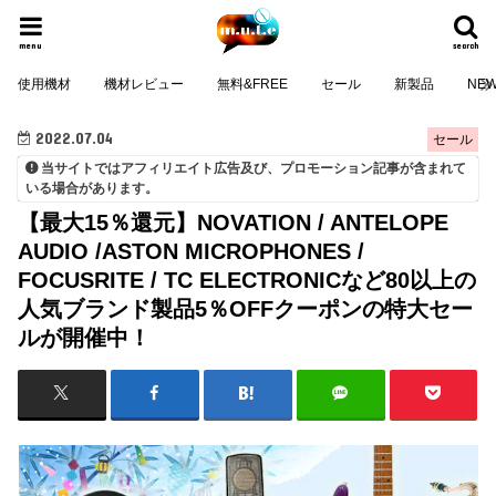
menu
search
使用機材
機材レビュー
無料&FREE
セール
新製品
NE
2022.07.04
セール
当サイトではアフィリエイト広告及び、プロモーション記事が含まれて
いる場合があります。
【最大15％還元】NOVATION / ANTELOPE
AUDIO /ASTON MICROPHONES /
FOCUSRITE / TC ELECTRONICなど80以上の
人気ブランド製品5％OFFクーポンの特大セー
ルが開催中！