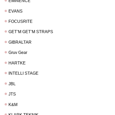
EMINENCE
EVANS
FOCUSRITE
GET’M GET’M STRAPS
GIBRALTAR
Gruv Gear
HARTKE
INTELLI STAGE
JBL
JTS
K&M
KLARK TEKNIK