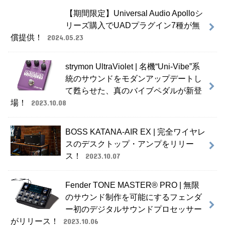
【期間限定】Universal Audio Apolloシ
リーズ購入でUADプラグイン7種が無
償提供！
2024.05.23
strymon UltraViolet | 名機“Uni-Vibe”系
統のサウンドをモダンアップデートし
て甦らせた、真のバイブペダルが新登
場！
2023.10.08
BOSS KATANA-AIR EX | 完全ワイヤレ
スのデスクトップ・アンプをリリー
ス！
2023.10.07
Fender TONE MASTER® PRO | 無限
のサウンド制作を可能にするフェンダ
ー初のデジタルサウンドプロセッサー
がリリース！
2023.10.06