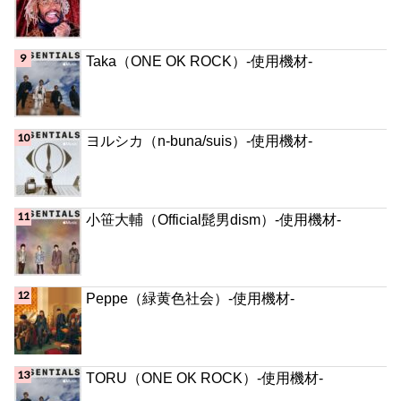
Taka（ONE OK ROCK）-使用機材-
ヨルシカ（n-buna/suis）-使用機材-
小笹大輔（Official髭男dism）-使用機材-
Peppe（緑黄色社会）-使用機材-
TORU（ONE OK ROCK）-使用機材-