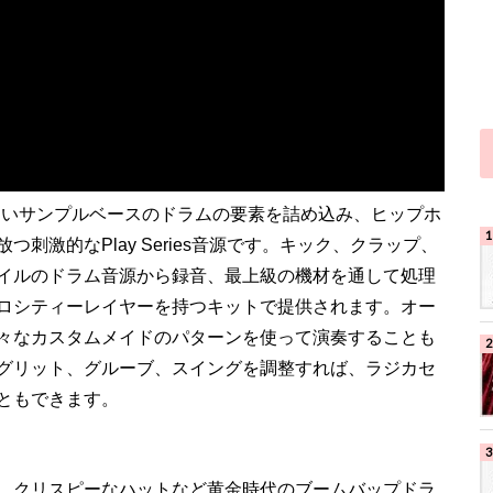
とのないサンプルベースのドラムの要素を詰め込み、ヒップホ
刺激的なPlay Series音源です。キック、クラップ、
イルのドラム音源から録音、最上級の機材を通して処理
ロシティーレイヤーを持つキットで提供されます。オー
々なカスタムメイドのパターンを使って演奏することも
グリット、グルーブ、スイングを調整すれば、ラジカセ
ともできます。
、クリスピーなハットなど黄金時代のブームバップドラ