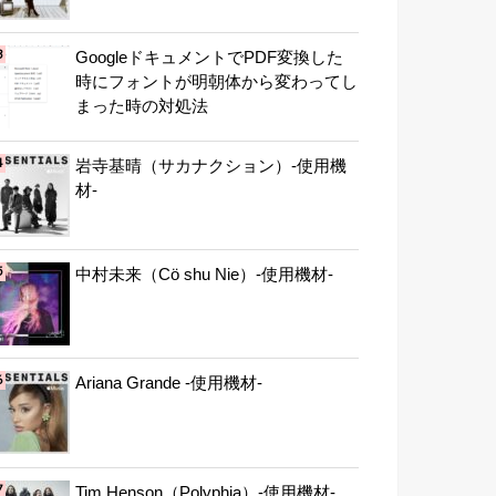
GoogleドキュメントでPDF変換した
時にフォントが明朝体から変わってし
まった時の対処法
岩寺基晴（サカナクション）-使用機
材-
中村未来（Cö shu Nie）-使用機材-
Ariana Grande -使用機材-
Tim Henson（Polyphia）-使用機材-