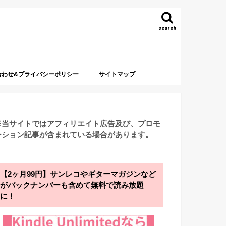
search
合わせ&プライバシーポリシー
サイトマップ
※当サイトではアフィリエイト広告及び、プロモ
ーション記事が含まれている場合があります。
【2ヶ月99円】サンレコやギターマガジンなど
がバックナンバーも含めて無料で読み放題
に！