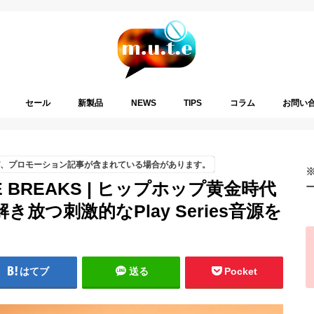
セール
新製品
NEWS
TIPS
コラム
お問い
、プロモーション記事が含まれている場合があります。
MPIRE BREAKS | ヒップホップ黄金時代
つ刺激的なPlay Series音源を
はてブ
送る
Pocket