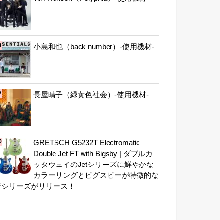
小島和也（back number）-使用機材-
長屋晴子（緑黄色社会）-使用機材-
GRETSCH G5232T Electromatic
Double Jet FT with Bigsby | ダブルカ
ッタウェイのJetシリーズに鮮やかな
カラーリングとビグスビーが特徴的な
新シリーズがリリース！