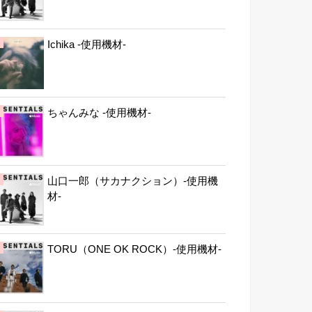
Ichika -使用機材-
ちゃんみな -使用機材-
山口一郎（サカナクション）-使用機
材-
TORU（ONE OK ROCK）-使用機材-