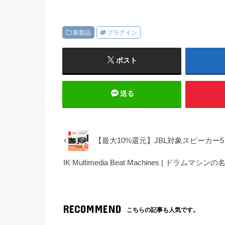
新製品
プラグイン
ポスト
送る
【最大10%還元】JBL対象スピーカー
IK Multimedia Beat Machines | 
RECOMMEND
こちらの記事も人気です。