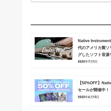
Native Instrume
代のアメリカ製ソ
グしたソフト音源
2022年7月1日
【50%OFF】Nati
セールが開催中！
2022年6月13日