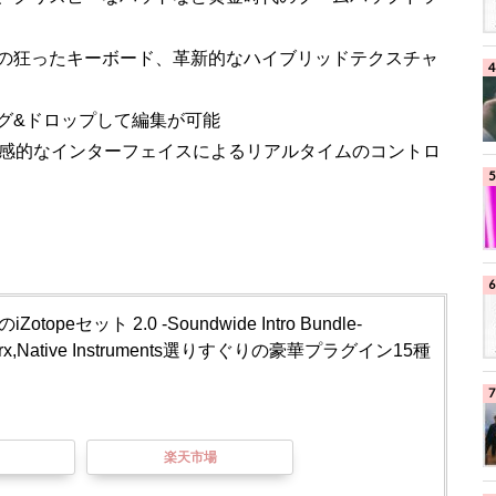
の狂ったキーボード、革新的なハイブリッドテクスチャ
ッグ&ドロップして編集が可能
トと、直感的なインターフェイスによるリアルタイムのコントロ
Zotopeセット 2.0 -Soundwide Intro Bundle-
inworx,Native Instruments選りすぐりの豪華プラグイン15種
楽天市場