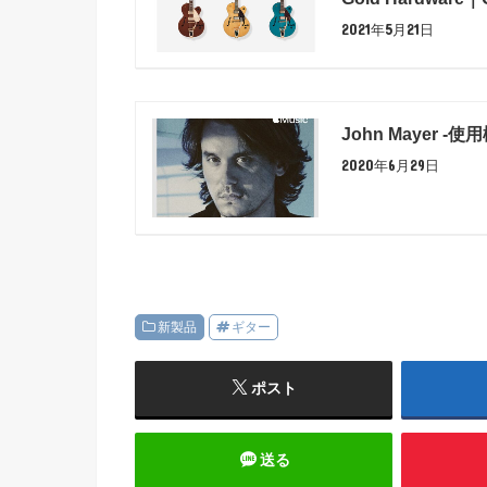
2021年5月21日
John Mayer -使
2020年6月29日
新製品
ギター
ポスト
送る