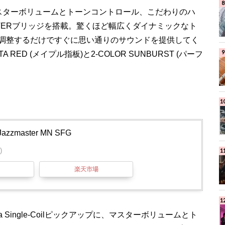
クアップ、マスターボリュームとトーンコントロール、こだわりのハ
STERブリッジを搭載。驚くほど幅広くダイナミックなト
調整するだけですぐに思い通りのサウンドを提供してく
A RED (メイプル指板)と2-COLOR SUNBURST (パーフ
 Jazzmaster MN SFG
)
楽天市場
 Single-Coilピックアップに、マスターボリュームとト