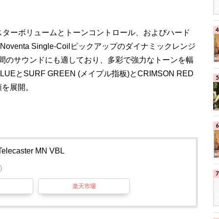
クアップ、マスターボリュームとトーンコントロール、およびハード
venta Single-Coilピックアップのダイナミックレンジ
間のサウンドにも適しており、多彩で強力なトーンを幅
とSURF GREEN (メイプル指板)とCRIMSON RED
種類を展開。
Telecaster MN VBL
)
楽天市場