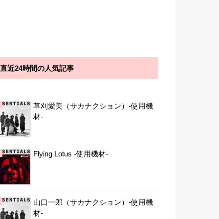
直近24時間の人気記事
草刈愛美（サカナクション）-使用機
材-
Flying Lotus -使用機材-
山口一郎（サカナクション）-使用機
材-