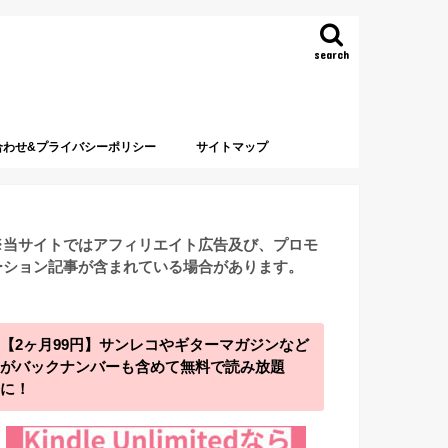
search
合わせ&プライバシーポリシー
サイトマップ
※当サイトではアフィリエイト広告及び、プロモ
ーション記事が含まれている場合があります。
【2ヶ月99円】サンレコやギターマガジンなど
がバックナンバーも含めて無料で読み放題
に！