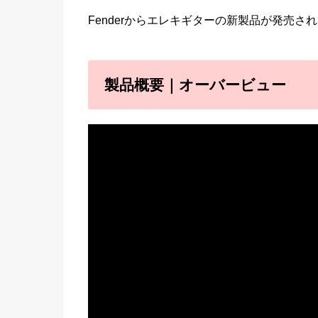
Fenderからエレキギターの新製品が発売さ
製品概要｜オーバービュー