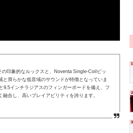
象的なルックスと、Noventa Single-Coilピッ
域と滑らかな低音域のサウンドが特徴となっていま
と9.5インチラジアスのフィンガーボードを備え、フ
く融合し、⾼いプレイアビリティを誇ります。