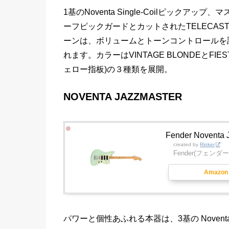
1基のNoventa Single-Coilピッ
ーフピックガードとカットされたTELECA
ーンは、ボリュームとトーンコントロールを
れます。カラーはVINTAGE BLONDEとFIEST
ェロー指板)の３種類を展開。
NOVENTA JAZZMASTER
Fender Noventa
created by
Rinker
Fender(フェンダー
Amazon
パワーと個性あふれる本器は、3基の Noventa