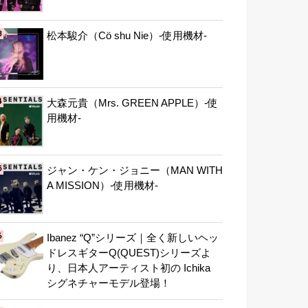
松本駿介（Cö shu Nie）-使用機材-
大森元貴（Mrs. GREEN APPLE）-使
用機材-
ジャン・ケン・ジョニー（MAN WITH
A MISSION）-使用機材-
Ibanez “Q”シリーズ｜全く新しいヘッ
ドレスギターQ(QUEST)シリーズよ
り、日本人アーティスト初の Ichika
シグネチャーモデル登場！