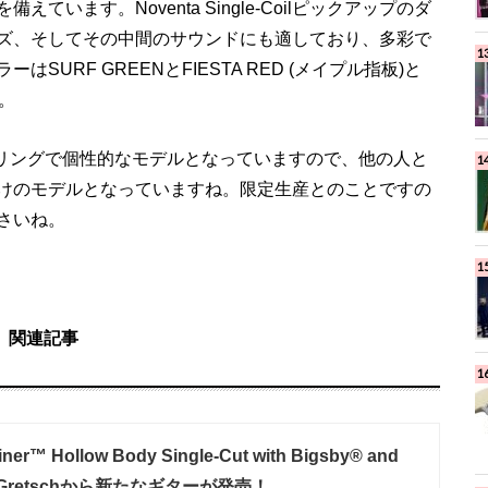
います。Noventa Single-Coilピックアップのダ
ズ、そしてその中間のサウンドにも適しており、多彩で
URF GREENとFIESTA RED (メイプル指板)と
開。
ーリングで個性的なモデルとなっていますので、他の人と
けのモデルとなっていますね。限定生産とのことですの
さいね。
関連記事
ner™ Hollow Body Single-Cut with Bigsby® and
re｜Gretschから新たなギターが発売！