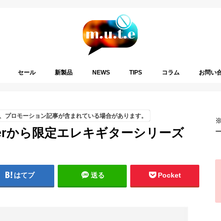
セール
新製品
NEWS
TIPS
コラム
お問い
、プロモーション記事が含まれている場合があります。
enderから限定エレキギターシリーズ
はてブ
送る
Pocket