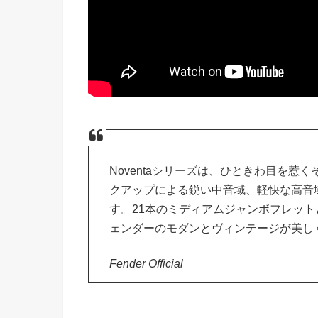
Noventaシリーズは、ひときわ目を惹くその印
クアップによる鋭い中音域、軽快な高音
す。21本のミディアムジャンボフレット
ェンダーのモダンとヴィンテージが美し
Fender Official