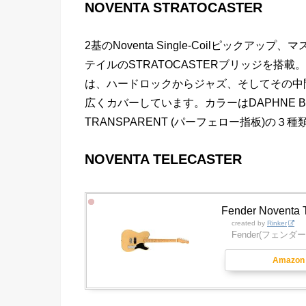
NOVENTA STRATOCASTER
2基のNoventa Single-Coilピッ
テイルのSTRATOCASTERブリッジを搭載。No
は、ハードロックからジャズ、そしてその中
広くカバーしています。カラーはDAPHNE BLUE
TRANSPARENT (パーフェロー指板)の３
NOVENTA TELECASTER
Fender Noventa 
created by
Rinker
Fender(フェンダー
Amazon