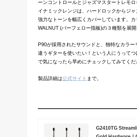
ーンコントロールとジャズマスタートレモロを備えて
イナミックレンジは、ハードロックからジャ
強力なトーンを幅広くカバーしています。カラーはS
WALNUT (パーフェロー指板)の３種類を展
P90が採用されたサウンドと、独特なカラ
違うギターを使いたい！という人にうってつ
で気になったら早めにチェックしてみてくだ
製品詳細は
公式サイト
まで。
G2410TG Streamli
Gold Hardwa