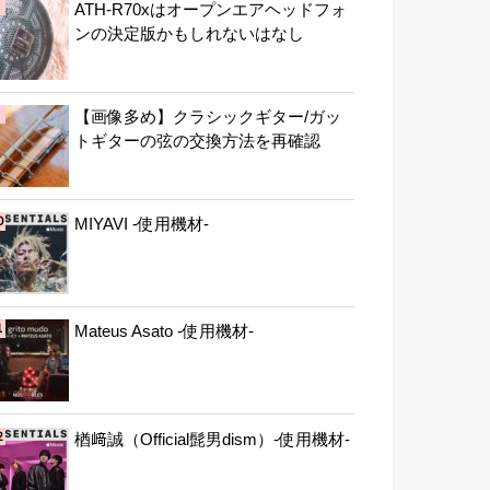
ATH-R70xはオープンエアヘッドフォ
ンの決定版かもしれないはなし
【画像多め】クラシックギター/ガッ
トギターの弦の交換方法を再確認
MIYAVI -使用機材-
Mateus Asato -使用機材-
楢﨑誠（Official髭男dism）-使用機材-