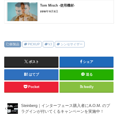
Tom Misch -使用機材-
2018年11月5日
新製品
PICKUP
VJ
シンセサイザー
ポスト
シェア
はてブ
送る
Pocket
feedly
Steinberg｜インターフェース購入者にA.O.M. のプ
ラグインが付いてくるキャンペーンを実施中！