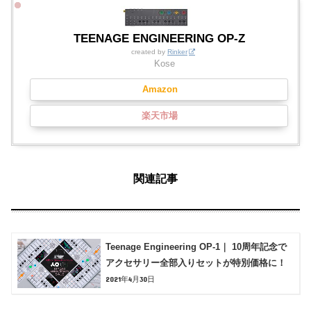
TEENAGE ENGINEERING OP-Z
created by
Rinker
Kose
Amazon
楽天市場
関連記事
Teenage Engineering OP-1｜ 10周年記念で
アクセサリー全部入りセットが特別価格に！
2021年4月30日