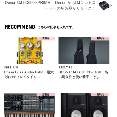
Denon DJ LC6000 PRIME ｜Denon からDJコントロ
ーラーの新製品がリリース！
RECOMMEND
こちらの記事も人気です。
新製品
新製品
2022.4.18
2021.7.21
Chase Bliss Audio Habit｜最大
BOSS CB-EG10 / CB-EG20｜高
1分のディレイタイム…
い耐久性と使い勝手、そし…
新製品
新製品