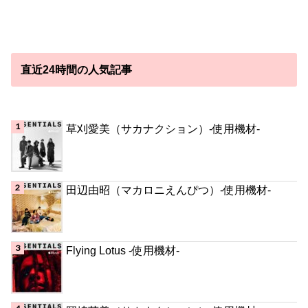
直近24時間の人気記事
草刈愛美（サカナクション）-使用機材-
田辺由昭（マカロニえんぴつ）-使用機材-
Flying Lotus -使用機材-