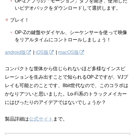
OP-Zアプリの「モーション」タブを開き、使用した
いビデオパックをダウンロードして選択します。
プレイ！
OP-Zの鍵盤やダイヤル、シーケンサーを使って映像
をリアルタイムにコントロールしましょう！
android版
|
iOS版
|
macOS版
コンパクトな筐体から信じられないほど多様なインスピ
レーションを生み出すことで知られるOP-Zですが、VJプ
レイも可能とのことです、8bit世代なので、このコラボは
かなりアツいと思いました。Lo-Fi系のトラックメイカー
にはぴったりのアイデアではないでしょうか？
製品詳細は
公式サイト
まで。