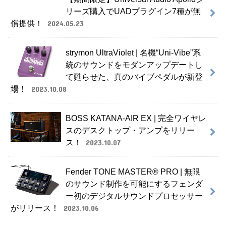
リーズ購入でUADプラグイン7種が無
償提供！
2024.05.23
strymon UltraViolet | 名機“Uni-Vibe”系
統のサウンドをモダンアップデートし
て甦らせた、真のバイブペダルが新登
場！
2023.10.08
BOSS KATANA-AIR EX | 完全ワイヤレ
スのデスクトップ・アンプをリリー
ス！
2023.10.07
Fender TONE MASTER® PRO | 無限
のサウンド制作を可能にするフェンダ
ー初のデジタルサウンドプロセッサー
がリリース！
2023.10.06