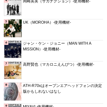
岡崎英美（サカナクション）-使用機材-
UK（MOROHA）-使用機材-
ジャン・ケン・ジョニー（MAN WITH A
MISSION）-使用機材-
高野賢也（マカロニえんぴつ）-使用機材-
ATH-R70xはオープンエアヘッドフォンの決定
版かもしれないはなし
MIYAVI -使用機材-