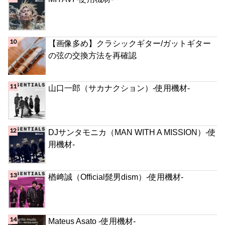
【画像多め】クラシックギター/ガットギター
の弦の交換方法を再確認
山口一郎（サカナクション）-使用機材-
DJサンタモニカ（MAN WITH A MISSION）-使
用機材-
楢﨑誠（Official髭男dism）-使用機材-
Mateus Asato -使用機材-