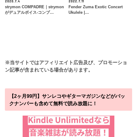
2020.7.4
2022.7.11
strymon COMPADRE｜strymon
Fender Zuma Exotic Concert
がデュアルボイス-コンプ…
Ukulele |…
※当サイトではアフィリエイト広告及び、プロモーショ
ン記事が含まれている場合があります。
【2ヶ月99円】サンレコやギターマガジンなどがバッ
クナンバーも含めて無料で読み放題に！