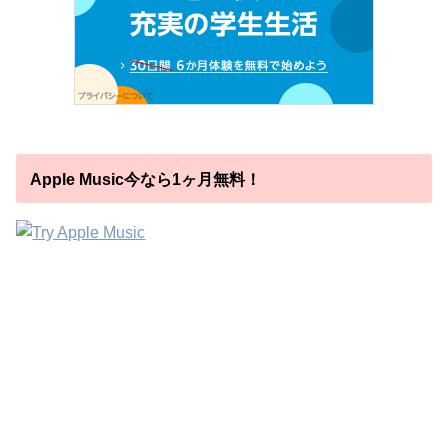
Apple Music今なら1ヶ月無料！