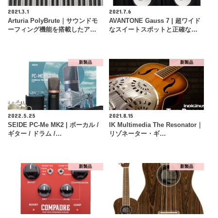
2021.3.1
2021.7.6
Arturia PolyBrute｜サウンドモ
AVANTONE Gauss 7 | 超ワイド
ーフィング機能を搭載したア…
なスイートスポットと正確な…
新製品
新製品
2022.5.25
2021.8.15
SEIDE PC-Me MK2 | ボーカル /
IK Multimedia The Resonator｜
ギター / ドラム /…
リゾネーター・ギ…
新製品
新製品