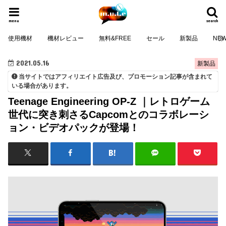
menu
search
使用機材
機材レビュー
無料&FREE
セール
新製品
NE
2021.05.16
新製品
当サイトではアフィリエイト広告及び、プロモーション記事が含まれて
いる場合があります。
Teenage Engineering OP-Z ｜レトロゲーム
世代に突き刺さるCapcomとのコラボレーシ
ョン・ビデオパックが登場！