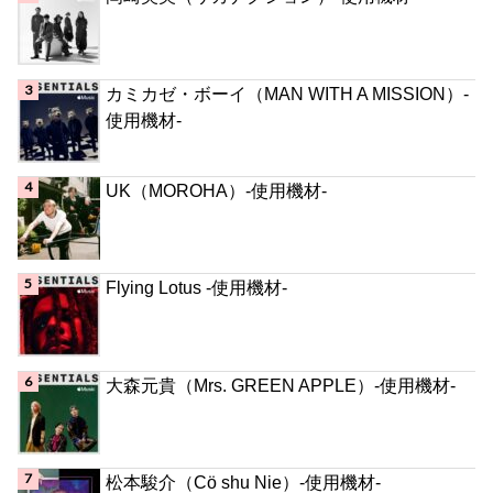
カミカゼ・ボーイ（MAN WITH A MISSION）-
使用機材-
UK（MOROHA）-使用機材-
Flying Lotus -使用機材-
大森元貴（Mrs. GREEN APPLE）-使用機材-
松本駿介（Cö shu Nie）-使用機材-