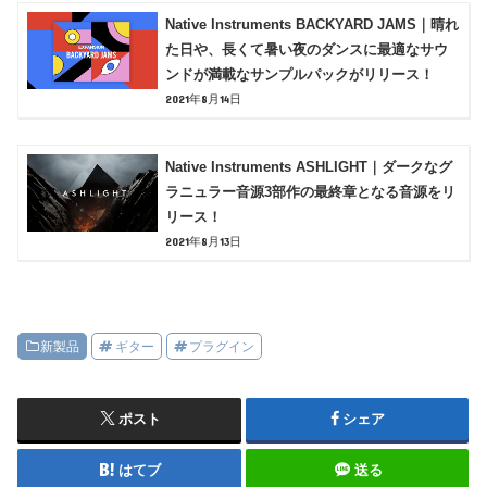
Native Instruments BACKYARD JAMS｜晴れ
た日や、長くて暑い夜のダンスに最適なサウ
ンドが満載なサンプルパックがリリース！
2021年8月14日
Native Instruments ASHLIGHT｜ダークなグ
ラニュラー音源3部作の最終章となる音源をリ
リース！
2021年8月13日
新製品
ギター
プラグイン
ポスト
シェア
はてブ
送る