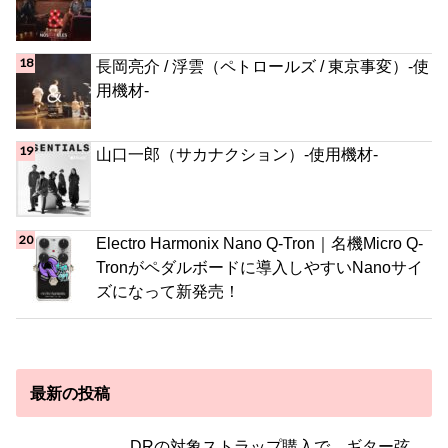
長岡亮介 / 浮雲（ペトロールズ / 東京事変）-使
用機材-
山口一郎（サカナクション）-使用機材-
Electro Harmonix Nano Q-Tron｜名機Micro Q-
Tronがペダルボードに導入しやすいNanoサイ
ズになって新発売！
最新の投稿
DRの対象ストラップ購入で、ギター弦