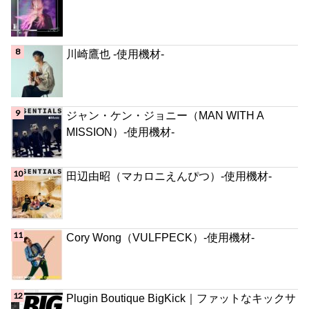
川崎鷹也 -使用機材-
ジャン・ケン・ジョニー（MAN WITH A
MISSION）-使用機材-
田辺由昭（マカロニえんぴつ）-使用機材-
Cory Wong（VULFPECK）-使用機材-
Plugin Boutique BigKick｜ファットなキックサ