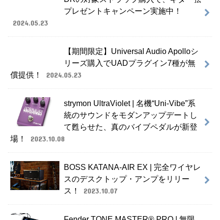
プレゼントキャンペーン実施中！
2024.05.23
【期間限定】Universal Audio Apolloシ
リーズ購入でUADプラグイン7種が無
償提供！
2024.05.23
strymon UltraViolet | 名機“Uni-Vibe”系
統のサウンドをモダンアップデートし
て甦らせた、真のバイブペダルが新登
場！
2023.10.08
BOSS KATANA-AIR EX | 完全ワイヤレ
スのデスクトップ・アンプをリリー
ス！
2023.10.07
Fender TONE MASTER® PRO | 無限