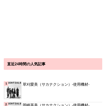
直近24時間の人気記事
草刈愛美（サカナクション）-使用機材-
岡崎英美（サカナクション）-使用機材-