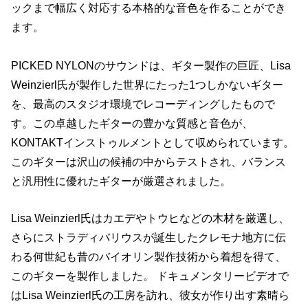
ックまで幅広く対応する本格的な音色を作ることができ
ます。
PICKED NYLONのサウンドは、ギター製作の巨匠、Lisa
Weinzierl氏が製作した世界にたった1つしかないギター
を、最高のスタジオ環境でレコーディングしたもので
す。この卓越したギターの豊かな質感と音色が、
KONTAKTインストゥルメントとして収められています。
このギターは沢山の候補の中からテストされ、バランス
と汎用性に優れたギターが厳選されました。
Lisa Weinzierl氏はカエデやトウヒなどの木材を厳選し、
さらにストラディバリウスが誕生したクレモナ地方に伝
わる何世紀も昔のバイオリン製作技術から着想を得て、
このギターを製作しました。 ドキュメンタリービデオで
はLisa Weinzierl氏の工房を訪れ、彼女が作り出す素晴ら