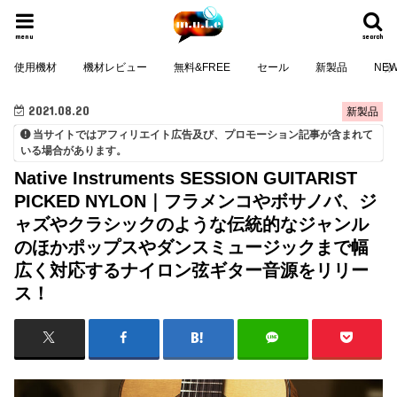
menu
search
使用機材
機材レビュー
無料&FREE
セール
新製品
NE
2021.08.20
新製品
当サイトではアフィリエイト広告及び、プロモーション記事が含まれて
いる場合があります。
Native Instruments SESSION GUITARIST
PICKED NYLON｜フラメンコやボサノバ、ジ
ャズやクラシックのような伝統的なジャンル
のほかポップスやダンスミュージックまで幅
広く対応するナイロン弦ギター音源をリリー
ス！