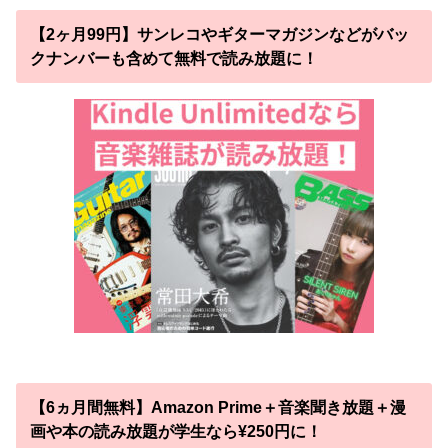
【2ヶ月99円】サンレコやギターマガジンなどがバッ
クナンバーも含めて無料で読み放題に！
【6ヵ月間無料】Amazon Prime＋音楽聞き放題＋漫
画や本の読み放題が学生なら¥250円に！