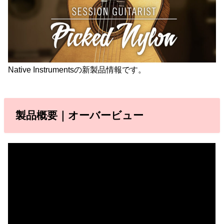
Native Instrumentsの新製品情報です。
製品概要｜オーバービュー