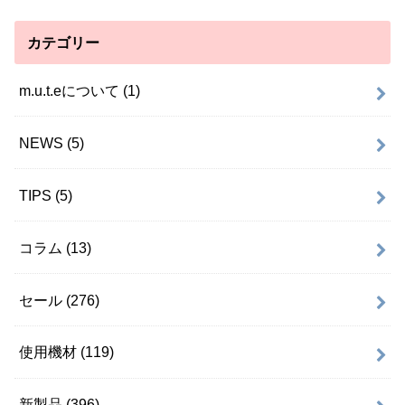
カテゴリー
m.u.t.eについて
(1)
NEWS
(5)
TIPS
(5)
コラム
(13)
セール
(276)
使用機材
(119)
新製品
(396)