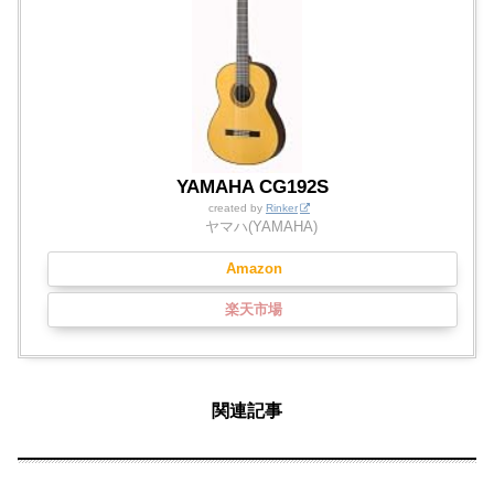
YAMAHA CG192S
created by
Rinker
ヤマハ(YAMAHA)
Amazon
楽天市場
関連記事