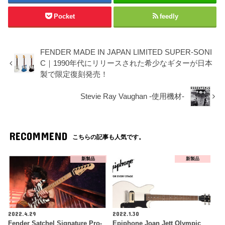
Pocket
feedly
FENDER MADE IN JAPAN LIMITED SUPER-SONI
C｜1990年代にリリースされた希少なギターが日本
製で限定復刻発売！
Stevie Ray Vaughan -使用機材-
RECOMMEND
こちらの記事も人気です。
新製品
新製品
2022.4.29
2022.1.30
Fender Satchel Signature Pro-
Epiphone Joan Jett Olympic