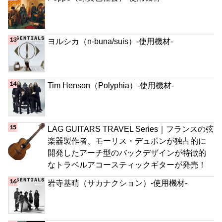
ヨルシカ（n-buna/suis）-使用機材-
Tim Henson（Polyphia）-使用機材-
LAG GUITARS TRAVEL Series｜フランスの弦
楽器製作者、モーリス・デュポンが独占的に
開発したアーチ型のバックデザインが特徴的
なトラベルアコースティックギターが発売！
岩寺基晴（サカナクション）-使用機材-