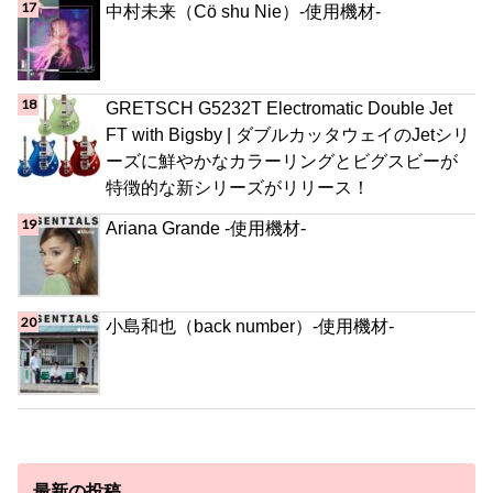
中村未来（Cö shu Nie）-使用機材-
GRETSCH G5232T Electromatic Double Jet
FT with Bigsby | ダブルカッタウェイのJetシリ
ーズに鮮やかなカラーリングとビグスビーが
特徴的な新シリーズがリリース！
Ariana Grande -使用機材-
小島和也（back number）-使用機材-
最新の投稿