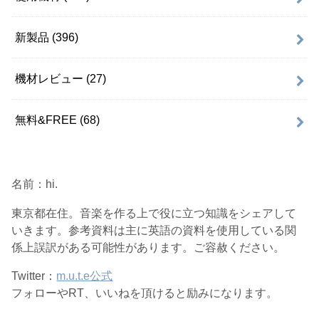
新製品
(396)
機材レビュー
(27)
無料&FREE
(68)
名前：hi.
東京都在住。音楽を作る上で役に立つ知識をシェアして
いきます。参考資料は主に英語の資料を使用している関
係上誤訳がある可能性があります。ご容赦ください。
Twitter：
m.u.t.e公式
フォローやRT、いいねを頂けると励みになります。