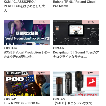
K&M / CLASSICPRO /
Roland TR-06 / Roland Cloud
PLAYTECHをはじめとした大
Pro Memb…
人…
セール
セール
2022.8.23
2021.6.5
WAVES Vocal Production | ボー
Decapitator 5｜Sound Toysのア
カルや声の処理に特…
ナログライクなサチュ…
セール
セール
2022.5.14
2022.5.13
Line 6 POD Go / POD Go
【SALE】サウンドハウスで