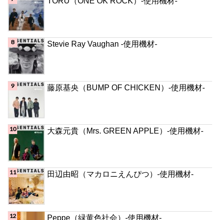
TORU（ONE OK ROCK）-使用機材-
Stevie Ray Vaughan -使用機材-
藤原基央（BUMP OF CHICKEN）-使用機材-
大森元貴（Mrs. GREEN APPLE）-使用機材-
田辺由昭（マカロニえんぴつ）-使用機材-
Peppe（緑黄色社会）-使用機材-