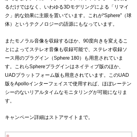
るだけではなく、いわゆる3Dモデリングによる「リマイ
ク」的な効果に主眼を置いています。これが“Sphere”（球
体）というテクノロジーの語源にもなっています。
またモノラル音像を収録するほか、90度向きを変えるこ
とによってステレオ音像も収録可能で、ステレオ収録ソ
ース用のプラグイン（Sphere 180）も用意されていま
す。これらSphereプラグインはネイティブ版のほか、
UADプラットフォーム版も用意されています。このUAD
版をApolloインターフェイスで使用すれば、ほぼレーテン
シーのないリアルタイムなモニタリングが可能になりま
す。
キャンペーン詳細はストアサイトまで。