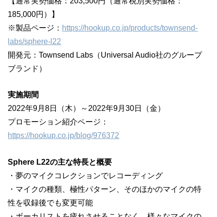
【通常実勢価格：203,500円（通常税別実勢価格：
185,000円）】
※製品ページ：
https://hookup.co.jp/products/townsend-
labs/sphere-l22
開発元：Townsend Labs（Universal Audio社のグループ
ブランド）
実施期間
2022年9月8日（木）～2022年9月30日（金）
プロモーション紹介ページ：
https://hookup.co.jp/blog/976372
Sphere L22の主な特長と概要
・夢のマイクコレクションでレコーディング
・マイクの種類、極性パターン、そのほかのマイクの特
性を収録後でも変更可能
・ボーカリストを疲れさせることなく、様々なマイクの