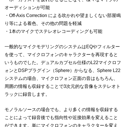
オーディションが可能
・Off-Axis Correction による吹かれや望ましくない部屋鳴
り等による着色、その他の問題を軽減
・1本のマイクでステレオレコーディングも可能
一般的なマイクモデリングのシステムはEQやフィルター
を使って、マイクロフォンのキャラクターを再現すると
いうものでした。デュアルカプセル仕様のL22マイクロフ
ォンとDSPプラグイン（Sphere）からなる、Sphere L22
システムの場合、マイクロフォン正面の音はもちろん、
周囲の情報も収録することで3次元的な音像をステレオト
ラックに録音します。
モノラルソースの場合でも、より多くの情報を収録する
ことによって録音後でも指向性や近接効果を変えること
ができます。単にマイクロフォンのキャラクターを変え