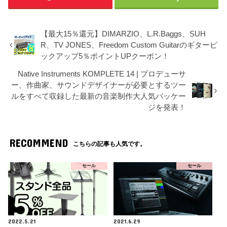
【最大15％還元】DIMARZIO、L.R.Baggs、SUH
R、TV JONES、Freedom Custom Guitarのギターピ
ックアップ5％ポイントUPクーポン！
Native Instruments KOMPLETE 14 | プロデューサ
ー、作曲家、サウンドデザイナーが必要とするツー
ルをすべて収録した最新の音楽制作大人気パッケー
ジを発表！
RECOMMEND
こちらの記事も人気です。
セール
セール
2022.5.21
2021.6.29