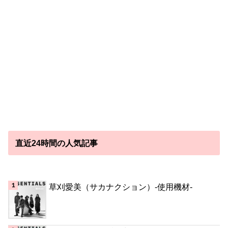
直近24時間の人気記事
草刈愛美（サカナクション）-使用機材-