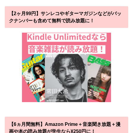
【2ヶ月99円】サンレコやギターマガジンなどがバッ
クナンバーも含めて無料で読み放題に！
【6ヵ月間無料】Amazon Prime＋音楽聞き放題＋漫
画や本の読み放題が学生なら¥250円に！