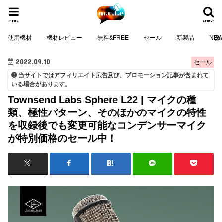
menu
search
使用機材
機材レビュー
無料&FREE
セール
新製品
NE
2022.09.10
セール
当サイトではアフィリエイト広告及び、プロモーション記事が含まれて
いる場合があります。
Townsend Labs Sphere L22 | マイクの種
類、極性パターン、そのほかのマイクの特性
を収録後でも変更可能なコンデンサーマイク
が特別価格のセール中！