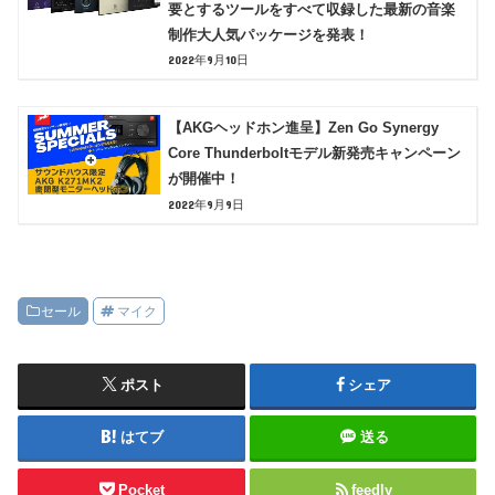
要とするツールをすべて収録した最新の音楽
制作大人気パッケージを発表！
2022年9月10日
【AKGヘッドホン進呈】Zen Go Synergy
Core Thunderboltモデル新発売キャンペーン
が開催中！
2022年9月9日
セール
マイク
ポスト
シェア
はてブ
送る
Pocket
feedly