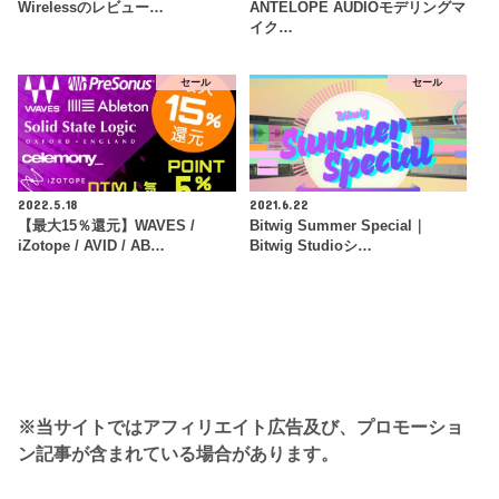
Wirelessのレビュー…
ANTELOPE AUDIOモデリングマ
イク…
セール
セール
2022.5.18
2021.6.22
【最大15％還元】WAVES /
Bitwig Summer Special｜
iZotope / AVID / AB…
Bitwig Studioシ…
※当サイトではアフィリエイト広告及び、プロモーショ
ン記事が含まれている場合があります。