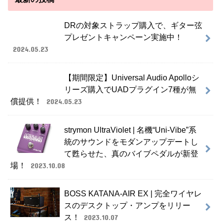
DRの対象ストラップ購入で、ギター弦
プレゼントキャンペーン実施中！
2024.05.23
【期間限定】Universal Audio Apolloシ
リーズ購入でUADプラグイン7種が無
償提供！
2024.05.23
strymon UltraViolet | 名機“Uni-Vibe”系
統のサウンドをモダンアップデートし
て甦らせた、真のバイブペダルが新登
場！
2023.10.08
BOSS KATANA-AIR EX | 完全ワイヤレ
スのデスクトップ・アンプをリリー
ス！
2023.10.07