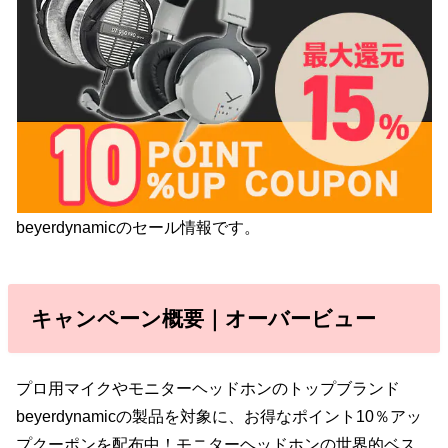
beyerdynamicのセール情報です。
キャンペーン概要｜オーバービュー
プロ用マイクやモニターヘッドホンのトップブランド
beyerdynamicの製品を対象に、お得なポイント10％アッ
プクーポンを配布中！モニターヘッドホンの世界的ベス