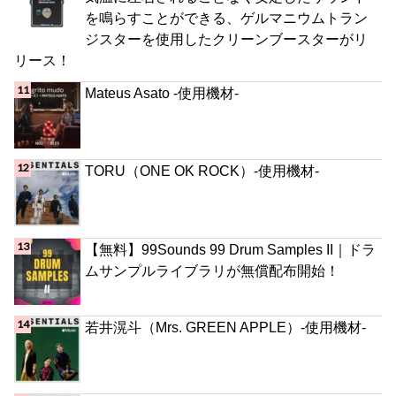
を鳴らすことができる、ゲルマニウムトラン
ジスターを使用したクリーンブースターがリ
リース！
Mateus Asato -使用機材-
TORU（ONE OK ROCK）-使用機材-
【無料】99Sounds 99 Drum Samples II｜ドラ
ムサンプルライブラリが無償配布開始！
若井滉斗（Mrs. GREEN APPLE）-使用機材-