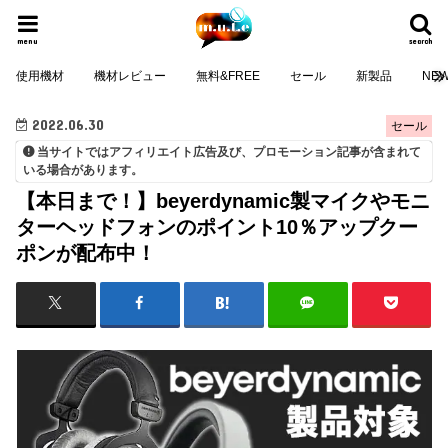
menu
search
使用機材
機材レビュー
無料&FREE
セール
新製品
NE
2022.06.30
セール
当サイトではアフィリエイト広告及び、プロモーション記事が含まれて
いる場合があります。
【本日まで！】beyerdynamic製マイクやモニ
ターヘッドフォンのポイント10％アップクー
ポンが配布中！