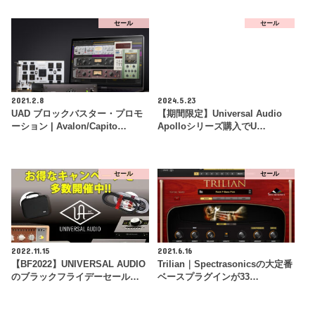
セール
セール
2021.2.8
2024.5.23
UAD ブロックバスター・プロモ
【期間限定】Universal Audio
ーション | Avalon/Capito…
Apolloシリーズ購入でU…
セール
セール
2022.11.15
2021.6.16
【BF2022】UNIVERSAL AUDIO
Trilian｜Spectrasonicsの大定番
のブラックフライデーセール…
ベースプラグインが33…