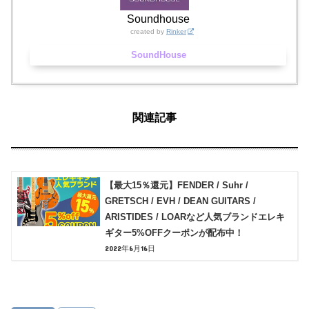
Soundhouse
created by
Rinker
SoundHouse
関連記事
【最大15％還元】FENDER / Suhr /
GRETSCH / EVH / DEAN GUITARS /
ARISTIDES / LOARなど人気ブランドエレキ
ギター5%OFFクーポンが配布中！
2022年6月16日