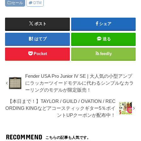
セール
DTM
ポスト
シェア
はてブ
送る
Pocket
feedly
Fender USA Pro Junior IV SE | 大人気の小型アンプ
にラッカーツイードモデルに代わるシンプルなカラ
ーリングのモデルが限定販売！
【本日まで！】TAYLOR / GUILD / OVATION / REC
ORDING KINGなどアコースティックギター5％ポイ
ントUPクーポンが配布中！
RECOMMEND
こちらの記事も人気です。