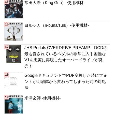
常田大希（King Gnu）-使用機材-
ヨルシカ（n-buna/suis）-使用機材-
JHS Pedals OVERDRIVE PREAMP｜DODの
最も愛されているペダルの非常に入手困難な
V1を忠実に再現したオーバードライブが発
売！
GoogleドキュメントでPDF変換した時にフォ
ントが明朝体から変わってしまった時の対処
法
米津玄師 -使用機材-