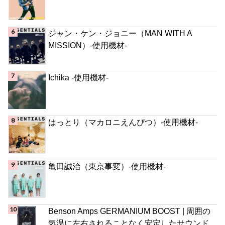
ジャン・ケン・ジョニー（MAN WITH A
MISSION）-使用機材-
Ichika -使用機材-
はっとり（マカロニえんぴつ）-使用機材-
亀田誠治（東京事変）-使用機材-
Benson Amps GERMANIUM BOOST | 周囲の
気温に左右されることなく安定したサウンド