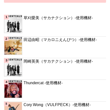
草刈愛美（サカナクション）-使用機材-
田辺由昭（マカロニえんぴつ）-使用機材-
岡崎英美（サカナクション）-使用機材-
Thundercat -使用機材-
Cory Wong（VULFPECK）-使用機材-