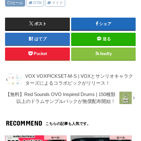
セール
DTM
マイク
ポスト
シェア
はてブ
送る
Pocket
feedly
VOX VOXPICKSET-M-S | VOXとサンリオキャラク
ターズによるコラボピックがリリース！
【無料】Red Sounds OVO Inspired Drums | 150種類
以上のドラムサンプルパックが無償配布開始！
RECOMMEND
こちらの記事も人気です。
セール
セール