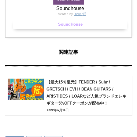
Soundhouse
created by
Rinker
SoundHouse
関連記事
【最大15％還元】FENDER / Suhr /
GRETSCH / EVH / DEAN GUITARS /
ARISTIDES / LOARなど人気ブランドエレキ
ギター5%OFFクーポンが配布中！
2022年6月16日