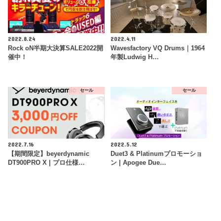
2022.8.24
2022.4.11
Rock oN半期大決算SALE2022開
Wavesfactory VQ Drums｜1964
催中！
年製Ludwig H…
セール
セール
2022.7.16
2022.5.12
【期間限定】beyerdynamic
Duet3 & Platinumプロモーショ
DT900PRO X | プロ仕様…
ン | Apogee Due…