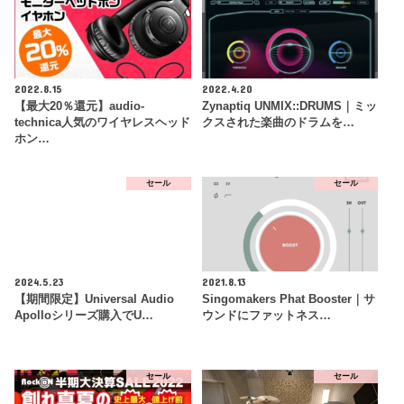
2022.8.15
2022.4.20
【最大20％還元】audio-
Zynaptiq UNMIX::DRUMS｜ミッ
technica人気のワイヤレスヘッド
クスされた楽曲のドラムを…
ホン…
セール
セール
2024.5.23
2021.8.13
【期間限定】Universal Audio
Singomakers Phat Booster｜サ
Apolloシリーズ購入でU…
ウンドにファットネス…
セール
セール