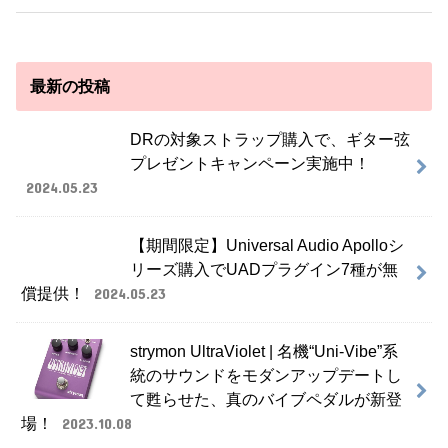
最新の投稿
DRの対象ストラップ購入で、ギター弦
プレゼントキャンペーン実施中！
2024.05.23
【期間限定】Universal Audio Apolloシ
リーズ購入でUADプラグイン7種が無
償提供！
2024.05.23
strymon UltraViolet | 名機“Uni-Vibe”系
統のサウンドをモダンアップデートし
て甦らせた、真のバイブペダルが新登
場！
2023.10.08