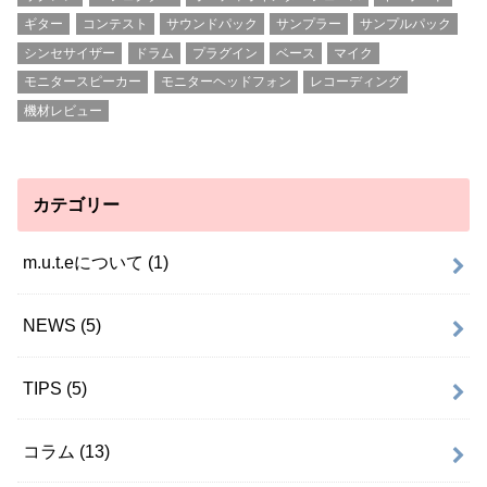
ギター
コンテスト
サウンドパック
サンプラー
サンプルパック
シンセサイザー
ドラム
プラグイン
ベース
マイク
モニタースピーカー
モニターヘッドフォン
レコーディング
機材レビュー
カテゴリー
m.u.t.eについて
(1)
NEWS
(5)
TIPS
(5)
コラム
(13)