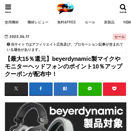
menu
search
使用機材
機材レビュー
無料&FREE
セール
新製品
NE
2022.06.17
セール
当サイトではアフィリエイト広告及び、プロモーション記事が含まれて
いる場合があります。
【最大15％還元】beyerdynamic製マイクや
モニターヘッドフォンのポイント10％アップ
クーポンが配布中！