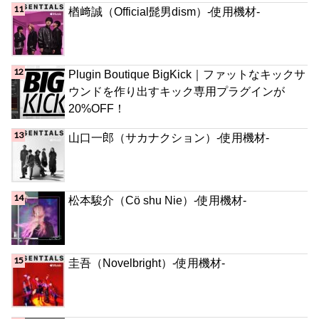
楢﨑誠（Official髭男dism）-使用機材-
Plugin Boutique BigKick｜ファットなキックサ
ウンドを作り出すキック専用プラグインが
20%OFF！
山口一郎（サカナクション）-使用機材-
松本駿介（Cö shu Nie）-使用機材-
圭吾（Novelbright）-使用機材-