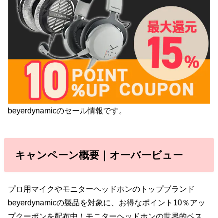
beyerdynamicのセール情報です。
キャンペーン概要｜オーバービュー
プロ用マイクやモニターヘッドホンのトップブランド
beyerdynamicの製品を対象に、お得なポイント10％アッ
プクーポンを配布中！モニターヘッドホンの世界的ベス