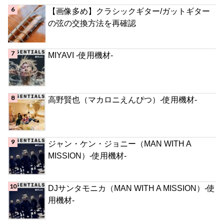
【画像多め】クラシックギター/ガットギター
の弦の交換方法を再確認
MIYAVI -使用機材-
高野賢也（マカロニえんぴつ）-使用機材-
ジャン・ケン・ジョニー（MAN WITH A
MISSION）-使用機材-
DJサンタモニカ（MAN WITH A MISSION）-使
用機材-