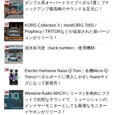
ダンブル系オーバードライブペダル7選｜ブテ
ィックアンプ最高峰のサウンドを足元に！
KORG Collection 3｜miniKORG 700S /
Prophecy / TRITONなどが追加された新バージ
ョンがリリース！
清水依与吏（back number）-使用機材-
Electro Harmonix Nano Q-Tron｜名機Micro Q-
Tronがペダルボードに導入しやすいNanoサイ
ズになって新発売！
Westone Audio MACHシリーズ | 全体的にフラ
ットで自然なサウンドで、ミュージシャンの
インイヤーモニターとしても最適なモニター
イヤホンがリリース！