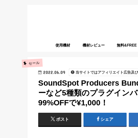
使用機材
機材レビュー
無料&FREE
セール
2022.06.09
当サイトではアフィリエイト広告及
SoundSpot Producers
ーなど5種類のプラグインバン
99%OFFで¥1,000！
ポスト
シェア