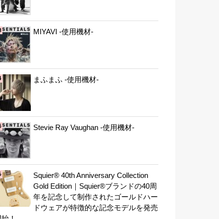
MIYAVI -使用機材-
まふまふ -使用機材-
Stevie Ray Vaughan -使用機材-
Squier® 40th Anniversary Collection
Gold Edition｜Squier®ブランドの40周
年を記念して制作されたゴールドハー
ドウェアが特徴的な記念モデルを発売
開始！