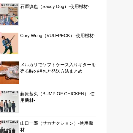
石原慎也（Saucy Dog）-使用機材-
Cory Wong（VULFPECK）-使用機材-
メルカリでソフトケース入りギターを
売る時の梱包と発送方法まとめ
藤原基央（BUMP OF CHICKEN）-使
用機材-
山口一郎（サカナクション）-使用機
材-