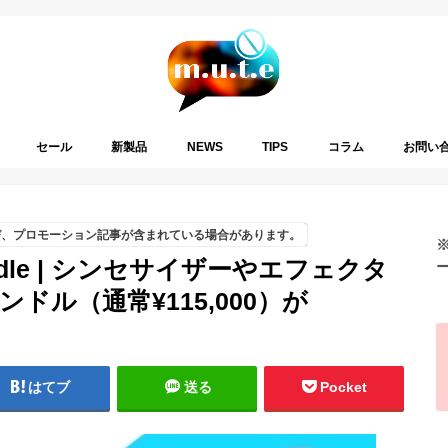
セール
新製品
NEWS
TIPS
コラム
お問い
び、プロモーション記事が含まれている場合があります。
 Bundle | シンセサイザーやエフェクタ
ドル（通常¥115,000）が
はてブ
送る
Pocket