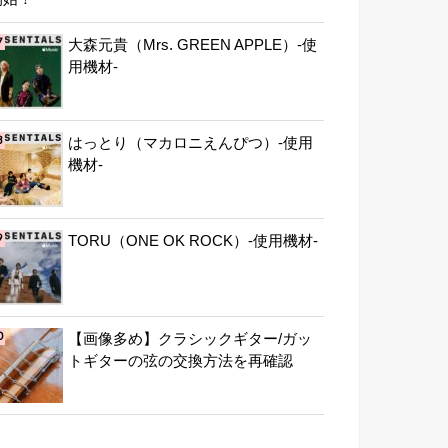
大森元貴（Mrs. GREEN APPLE）-使
用機材-
はっとり（マカロニえんぴつ）-使用
機材-
TORU（ONE OK ROCK）-使用機材-
【画像多め】クラシックギター/ガッ
トギターの弦の交換方法を再確認