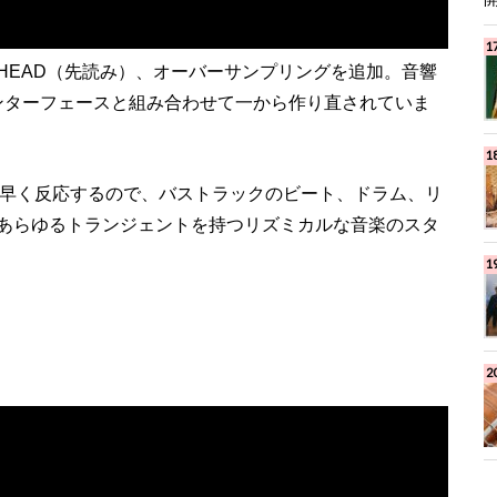
KAHEAD（先読み）、オーバーサンプリングを追加。音響
応インターフェースと組み合わせて一から作り直されていま
は入力信号に素早く反応するので、バストラックのビート、ドラム、リ
あらゆるトランジェントを持つリズミカルな音楽のスタ