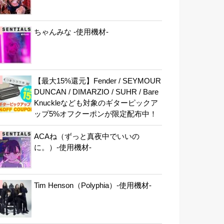
ちゃんみな -使用機材-
【最大15%還元】Fender / SEYMOUR
DUNCAN / DIMARZIO / SUHR / Bare
Knuckleなども対象のギターピックア
ップ5%オフクーポンが限定配布中！
ACAね（ずっと真夜中でいいの
に。）-使用機材-
Tim Henson（Polyphia）-使用機材-