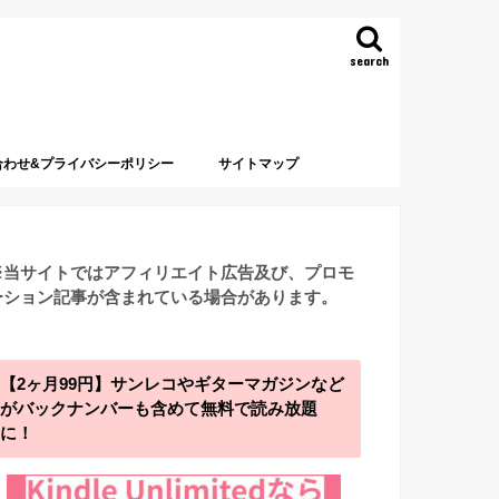
search
合わせ&プライバシーポリシー
サイトマップ
※当サイトではアフィリエイト広告及び、プロモ
ーション記事が含まれている場合があります。
【2ヶ月99円】サンレコやギターマガジンなど
がバックナンバーも含めて無料で読み放題
に！