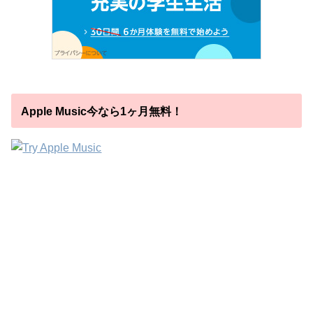
Apple Music今なら1ヶ月無料！