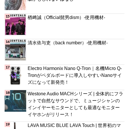
楢﨑誠（Official髭男dism）-使用機材-
清水依与吏（back number）-使用機材-
Electro Harmonix Nano Q-Tron｜名機Micro Q-
Tronがペダルボードに導入しやすいNanoサイ
ズになって新発売！
Westone Audio MACHシリーズ | 全体的にフラ
ットで自然なサウンドで、ミュージシャンの
インイヤーモニターとしても最適なモニター
イヤホンがリリース！
LAVA MUSIC BLUE LAVA Touch | 世界初のマ