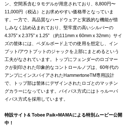
ン、空間系含む９モデルが用意されており、8,800円〜
11,000円（税込）とお求めやすい価格帯となっていま
す。一方で、高品質なハードウェアと実践的な機能が惜
しみなく詰め込まれており、堅牢度の高いシルバーの
4.375” x 2.375” x 1.25” （約111mm x 60mm x 32mm）サイ
ズの筐体には、ペダルボード上での使用を想定し、イン
プット/アウトプットのジャックを上部にまとめるという
工夫がなされています。トップにフェンダーのロゴマー
クが刻印された印象的なコントロールノブは、60年代の
アンプにインスパイアされたHammertoneTM専用設計
で、トップ部は筐体にデザインされたロゴとのマッチン
グカラーになっています。バイパス方式にはトゥルーバ
イパス方式を採用しています。
特設サイト& Tobee Paik+MAMAによる特別ムービー公開
中！