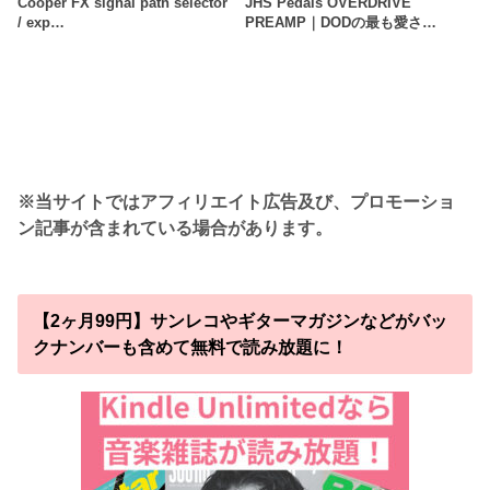
Cooper FX signal path selector
JHS Pedals OVERDRIVE
/ exp…
PREAMP｜DODの最も愛さ…
※当サイトではアフィリエイト広告及び、プロモーショ
ン記事が含まれている場合があります。
【2ヶ月99円】サンレコやギターマガジンなどがバッ
クナンバーも含めて無料で読み放題に！