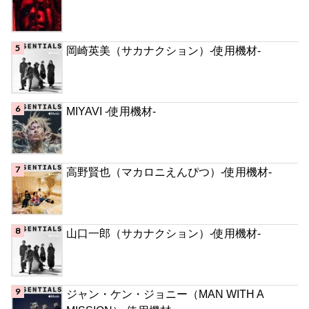
岡崎英美（サカナクション）-使用機材-
MIYAVI -使用機材-
高野賢也（マカロニえんぴつ）-使用機材-
山口一郎（サカナクション）-使用機材-
ジャン・ケン・ジョニー（MAN WITH A