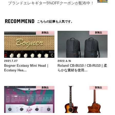
ブランドエレキギター5%OFFクーポンが配布中！
RECOMMEND
こちらの記事も人気です。
新製品
新製品
2021.7.27
2022.6.16
Bogner Ecstasy Mini Head｜
Roland CB-BU10 / CB-RU10 | 柔
Ecstasy Hea…
らかな素材を使用…
新製品
新製品