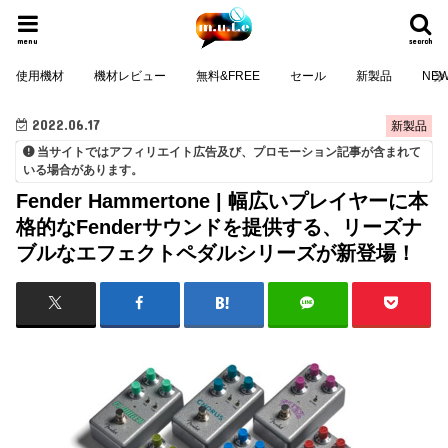
menu
search
使用機材
機材レビュー
無料&FREE
セール
新製品
NE
2022.06.17
新製品
当サイトではアフィリエイト広告及び、プロモーション記事が含まれて
いる場合があります。
Fender Hammertone | 幅広いプレイヤーに本
格的なFenderサウンドを提供する、リーズナ
ブルなエフェクトペダルシリーズが新登場！