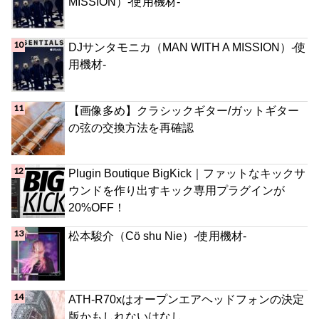
MISSION）-使用機材-
DJサンタモニカ（MAN WITH A MISSION）-使
用機材-
【画像多め】クラシックギター/ガットギター
の弦の交換方法を再確認
Plugin Boutique BigKick｜ファットなキックサ
ウンドを作り出すキック専用プラグインが
20%OFF！
松本駿介（Cö shu Nie）-使用機材-
ATH-R70xはオープンエアヘッドフォンの決定
版かもしれないはなし