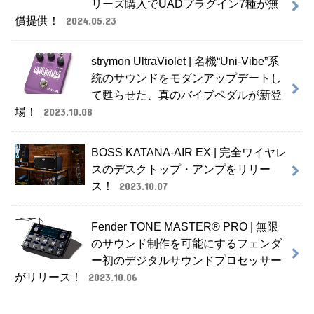
リーズ購入でUADプラグイン7種が無
償提供！
2024.05.23
strymon UltraViolet | 名機“Uni-Vibe”系
統のサウンドをモダンアップデートし
て甦らせた、真のバイブペダルが新登
場！
2023.10.08
BOSS KATANA-AIR EX | 完全ワイヤレ
スのデスクトップ・アンプをリリー
ス！
2023.10.07
Fender TONE MASTER® PRO | 無限
のサウンド制作を可能にするフェンダ
ー初のデジタルサウンドプロセッサー
がリリース！
2023.10.06