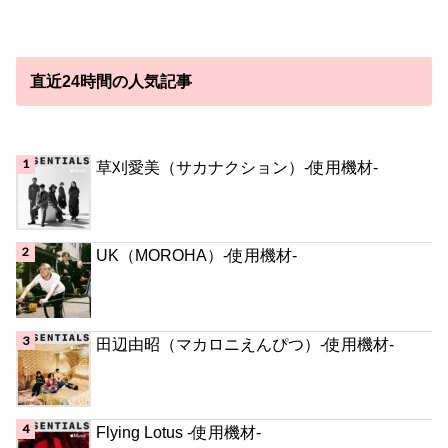
直近24時間の人気記事
草刈愛美（サカナクション）-使用機材-
UK（MOROHA）-使用機材-
田辺由昭（マカロニえんぴつ）-使用機材-
Flying Lotus -使用機材-