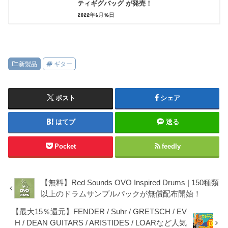
ティギグバッグ が発売！
2022年6月16日
新製品
ギター
ポスト
シェア
はてブ
送る
Pocket
feedly
【無料】Red Sounds OVO Inspired Drums | 150種類
以上のドラムサンプルパックが無償配布開始！
【最大15％還元】FENDER / Suhr / GRETSCH / EV
H / DEAN GUITARS / ARISTIDES / LOARなど人気