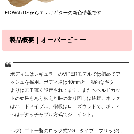
EDWARDSからエレキギターの新色情報です。
製品概要｜オーバービュー
ボディにはレギュラーのVIPERモデルでは初めてア
ッシュを採用。ボディ厚は40mmと一般的なギター
よりは若干薄く設定されてます。またベベルドカッ
トの効果もあり抱えた時の取り回しは抜群。ネック
はハードメイプル、指板はローズウッドで、ボディ
へはデタッチャブル方式でジョイント。
ペグはゴトー製のロック式MG-Tタイプ、ブリッジは