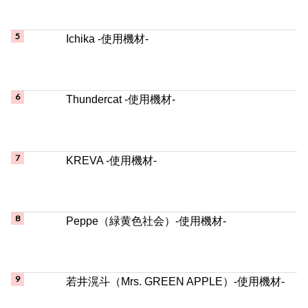
Thundercat -使用機材-
KREVA -使用機材-
Peppe（緑黄色社会）-使用機材-
若井滉斗（Mrs. GREEN APPLE）-使用機材-
ヨルシカ（n-buna/suis）-使用機材-