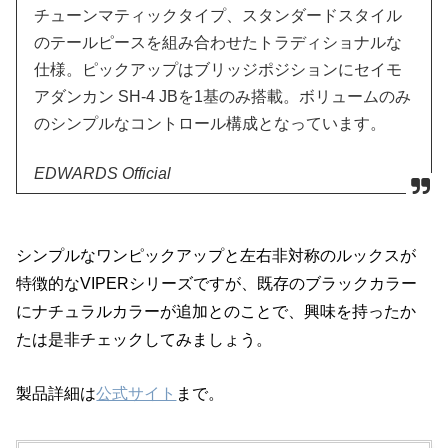
チューンマティックタイプ、スタンダードスタイル
のテールピースを組み合わせたトラディショナルな
仕様。ピックアップはブリッジポジションにセイモ
アダンカン SH-4 JBを1基のみ搭載。ボリュームのみ
のシンプルなコントロール構成となっています。
EDWARDS Official
シンプルなワンピックアップと左右非対称のルックスが
特徴的なVIPERシリーズですが、既存のブラックカラー
にナチュラルカラーが追加とのことで、興味を持ったか
たは是非チェックしてみましょう。
製品詳細は
公式サイト
まで。