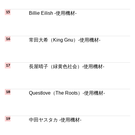
常田大希（King Gnu）-使用機材-
長屋晴子（緑黄色社会）-使用機材-
Questlove（The Roots）-使用機材-
中田ヤスタカ -使用機材-
石原慎也（Saucy Dog）-使用機材-