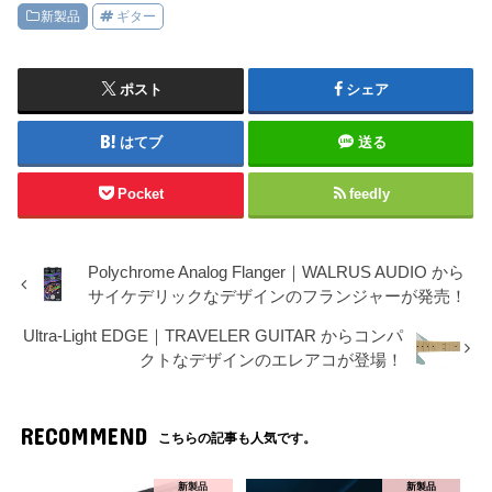
新製品
ギター
ポスト
シェア
はてブ
送る
Pocket
feedly
Polychrome Analog Flanger｜WALRUS AUDIO から
サイケデリックなデザインのフランジャーが発売！
Ultra-Light EDGE｜TRAVELER GUITAR からコンパ
クトなデザインのエレアコが登場！
RECOMMEND
こちらの記事も人気です。
新製品
新製品