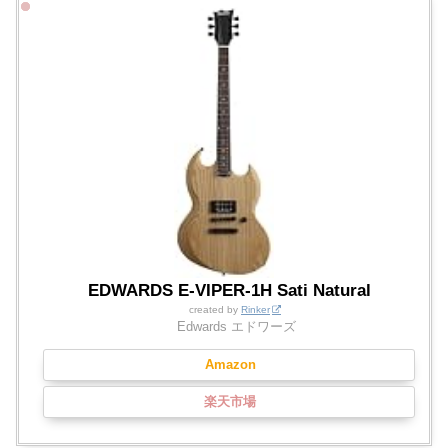
EDWARDS E-VIPER-1H Sati Natural
created by
Rinker
Edwards エドワーズ
Amazon
楽天市場