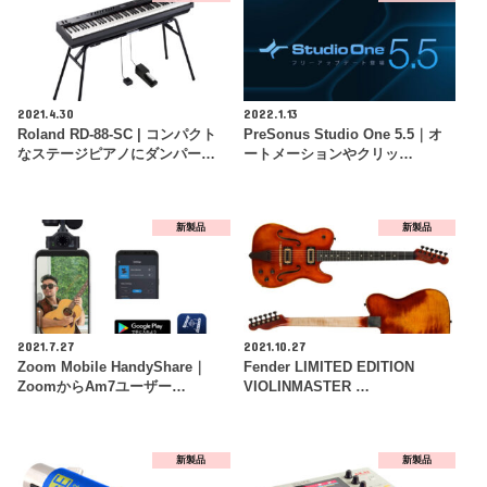
2021.4.30
2022.1.13
Roland RD-88-SC | コンパクト
PreSonus Studio One 5.5｜オ
なステージピアノにダンパー…
ートメーションやクリッ…
新製品
新製品
2021.7.27
2021.10.27
Zoom Mobile HandyShare｜
Fender LIMITED EDITION
ZoomからAm7ユーザー…
VIOLINMASTER …
新製品
新製品