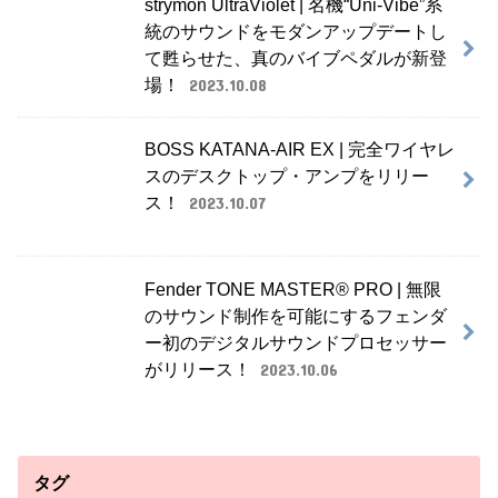
場！
2023.10.08
BOSS KATANA-AIR EX | 完全ワイヤレ
スのデスクトップ・アンプをリリー
ス！
2023.10.07
Fender TONE MASTER® PRO | 無限
のサウンド制作を可能にするフェンダ
ー初のデジタルサウンドプロセッサー
がリリース！
2023.10.06
タグ
BASS
Bassist
DAW
DJ
Drummer
DTM
Guitarist
Keyboardist
MIDI
NEWS
PA
PICKUP
Plugin
Producer