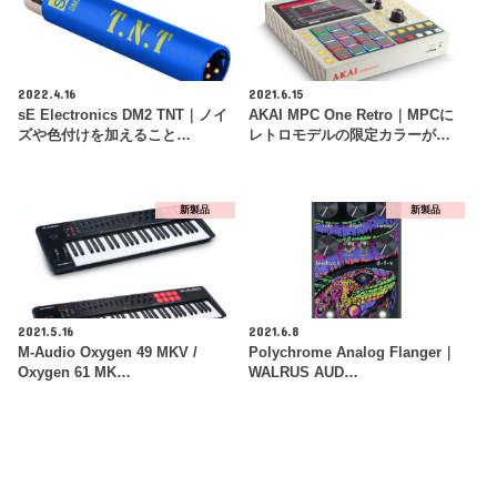
2022.4.16
2021.6.15
sE Electronics DM2 TNT｜ノイ
AKAI MPC One Retro｜MPCに
ズや色付けを加えること…
レトロモデルの限定カラーが…
新製品
新製品
2021.5.16
2021.6.8
M-Audio Oxygen 49 MKV /
Polychrome Analog Flanger｜
Oxygen 61 MK…
WALRUS AUD…