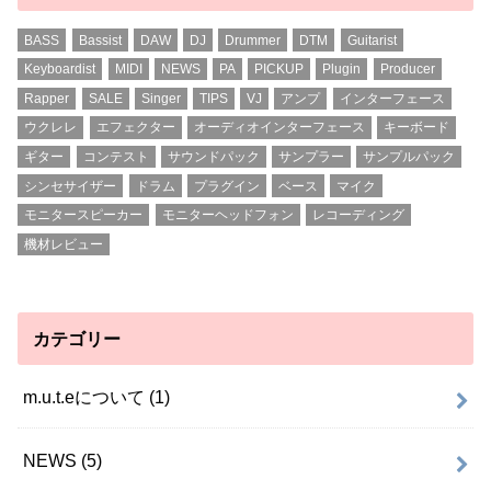
Rapper
SALE
Singer
TIPS
VJ
アンプ
インターフェース
ウクレレ
エフェクター
オーディオインターフェース
キーボード
ギター
コンテスト
サウンドパック
サンプラー
サンプルパック
シンセサイザー
ドラム
プラグイン
ベース
マイク
モニタースピーカー
モニターヘッドフォン
レコーディング
機材レビュー
カテゴリー
m.u.t.eについて
(1)
NEWS
(5)
TIPS
(5)