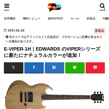
menu
search
使用機材
機材レビュー
無料&FREE
セール
新製品
NE
2021.06.08
新製品
当サイトではアフィリエイト広告及び、プロモーション記事が含まれて
いる場合があります。
E-VIPER-1H｜EDWARDS のVIPERシリーズ
に新たにナチュラルカラーが追加！