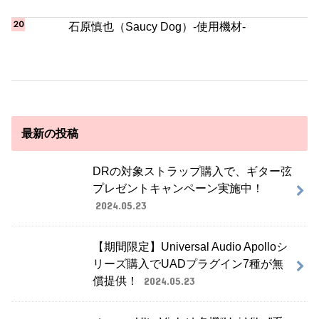
最新の投稿
DRの対象ストラップ購入で、ギター弦
プレゼントキャンペーン実施中！
2024.05.23
【期間限定】Universal Audio Apolloシ
リーズ購入でUADプラグイン7種が無
償提供！
2024.05.23
strymon UltraViolet | 名機“Uni-Vibe”系
統のサウンドをモダンアップデートし
て甦らせた、真のバイブペダルが新登