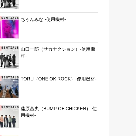
ちゃんみな -使用機材-
山口一郎（サカナクション）-使用機
材-
TORU（ONE OK ROCK）-使用機材-
藤原基央（BUMP OF CHICKEN）-使
用機材-