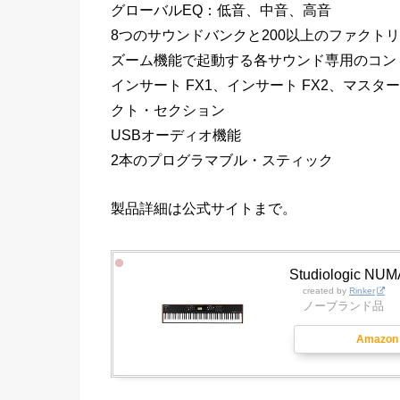
グローバルEQ：低音、中音、高音
8つのサウンドバンクと200以上のファクト
ズーム機能で起動する各サウンド専用のコン
インサート FX1、インサート FX2、マ
クト・セクション
USBオーディオ機能
2本のプログラマブル・スティック
製品詳細は公式サイトまで。
Studiologic NU
created by
Rinker
ノーブランド品
Amazon