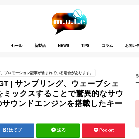
セール
新製品
NEWS
TIPS
コラム
お問い
び、プロモーション記事が含まれている場合があります。
Piano GT | サンプリング、ウェーブシェ
をミックスすることで驚異的なサウ
のサウンドエンジンを搭載したキー
はてブ
送る
Pocket