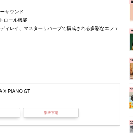
リーサウンド
トロール機能
スターディレイ、マスターリバーブで構成される多彩なエフェ
MA X PIANO GT
楽天市場