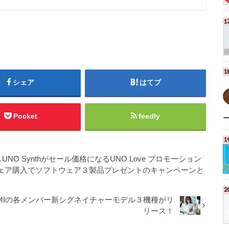
シェア
はてブ
Pocket
feedly
IA UNO Synthがセール価格になるUNO Love プロモーション
ハードウェア購入でソフトウェア３製品プレゼントのキャンペーンと
I / TOMOMIの各メンバー新シグネイチャーモデル３機種がリ
リース！