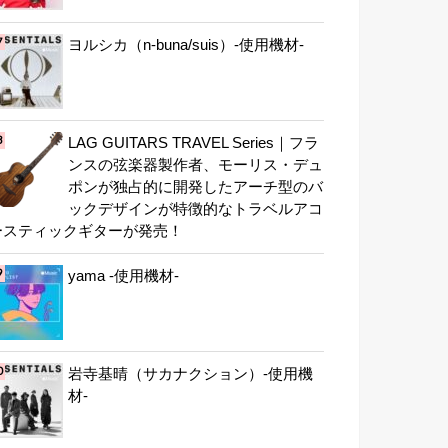
ヨルシカ（n-buna/suis）-使用機材-
LAG GUITARS TRAVEL Series｜フラ
ンスの弦楽器製作者、モーリス・デュ
ポンが独占的に開発したアーチ型のバ
ックデザインが特徴的なトラベルアコ
ースティックギターが発売！
yama -使用機材-
岩寺基晴（サカナクション）-使用機
材-