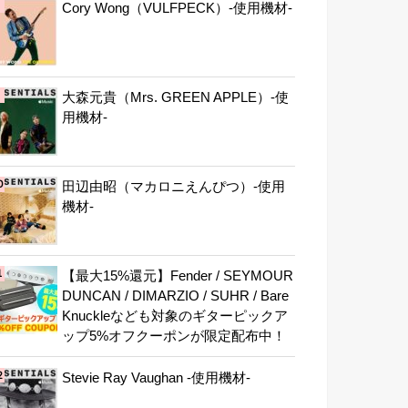
Cory Wong（VULFPECK）-使用機材-
大森元貴（Mrs. GREEN APPLE）-使
用機材-
田辺由昭（マカロニえんぴつ）-使用
機材-
【最大15%還元】Fender / SEYMOUR
DUNCAN / DIMARZIO / SUHR / Bare
Knuckleなども対象のギターピックア
ップ5%オフクーポンが限定配布中！
Stevie Ray Vaughan -使用機材-