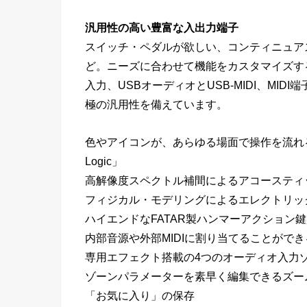
汎用性の高い豊富な入出力端子
スイッチ・ペダルが欲しい、コンティニュア
ど。ニーズに合わせて機能をカスタマイズす
入力、USBオーディオとUSB-MIDI、MI
極の汎用性を備えています。
色やアイコンが、あらゆる場面で操作を流れ
Logic」
高解像度スペクトル補間によるアコースティ
フィジカル・モデリングによるエレクトリッ
ハイエンドなFATAR製ハンマーアクション
内部音源や外部MIDIに割り当てることができ
専用エフェクト搭載の4つのオーディオ入力ゾ
ゾーンパラメーターを素早く編集できるズー
「お気に入り」の保存