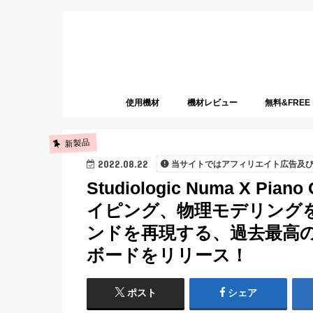
使用機材
機材レビュー
無料&FREE
新製品
2022.08.22
当サイトではアフィリエイト広告及
Studiologic Numa X 
イピング、物理モデリング
ンドを再現する、過去最高
ボードをリリース！
ポスト
シェア