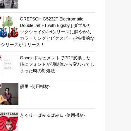
GRETSCH G5232T Electromatic
Double Jet FT with Bigsby | ダブルカ
ッタウェイのJetシリーズに鮮やかな
カラーリングとビグスビーが特徴的な
新シリーズがリリース！
GoogleドキュメントでPDF変換した
時にフォントが明朝体から変わってし
まった時の対処法
優里 -使用機材-
きゃりーぱみゅぱみゅ -使用機材-