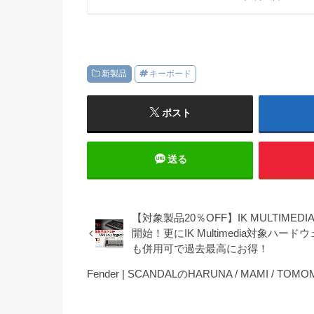
新製品
キーボード
ポスト
送る
【対象製品20％OFF】IK MULTIMED
開始！更にIK Multimedia対象
も併用可で過去最高にお得！
Fender | SCANDALのHARUNA / MAM