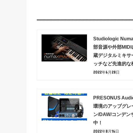
Studiologic
部音源や外部MID
蔵デジタルミキサ
ッチなど先進的な
2022年6月28日
PRESONUS Aud
環境のアップグレ
ン/DAW/コンデ
中！
2022年8月16日