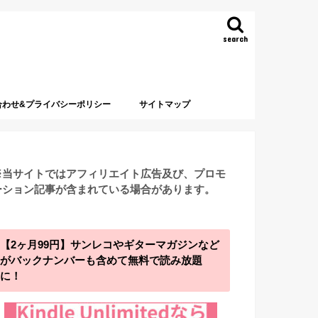
search
合わせ&プライバシーポリシー
サイトマップ
※当サイトではアフィリエイト広告及び、プロモ
ーション記事が含まれている場合があります。
【2ヶ月99円】サンレコやギターマガジンなど
がバックナンバーも含めて無料で読み放題
に！