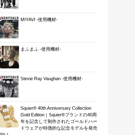
MIYAVI -使用機材-
まふまふ -使用機材-
Stevie Ray Vaughan -使用機材-
Squier® 40th Anniversary Collection
Gold Edition｜Squier®ブランドの40周
年を記念して制作されたゴールドハー
ドウェアが特徴的な記念モデルを発売
開始！