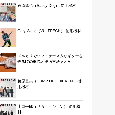
石原慎也（Saucy Dog）-使用機材-
Cory Wong（VULFPECK）-使用機材-
メルカリでソフトケース入りギターを
売る時の梱包と発送方法まとめ
藤原基央（BUMP OF CHICKEN）-使
用機材-
山口一郎（サカナクション）-使用機
材-