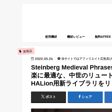
使用機材
機材レビュー
無料&FREE
新製品
2022.05.26
当サイトではアフィリエイト広告及
Steinberg Medieval Phr
楽に最適な、中世のリュー
HALion用新ライブラリを
ポスト
シェア