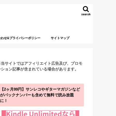
search
合わせ&プライバシーポリシー
サイトマップ
※当サイトではアフィリエイト広告及び、プロモ
ーション記事が含まれている場合があります。
【2ヶ月99円】サンレコやギターマガジンなど
がバックナンバーも含めて無料で読み放題
に！