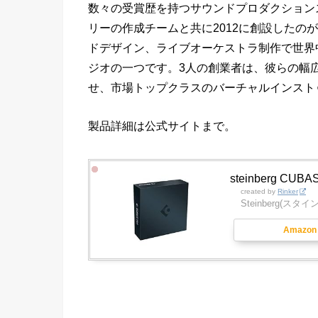
数々の受賞歴を持つサウンドプロダクションスタジ
リーの作成チームと共に2012に創設したのが So
ドデザイン、ライブオーケストラ制作で世界
ジオの一つです。3人の創業者は、彼らの幅
せ、市場トップクラスのバーチャルインスト
製品詳細は公式サイトまで。
steinberg CUBA
created by
Rinker
Steinberg(スタ
Amazon