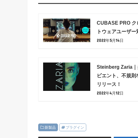
CUBASE PRO
トウェアユーザー
2022年5月14日
Steinberg 
ビエント、不規則な
リリース！
2022年4月12日
新製品
プラグイン