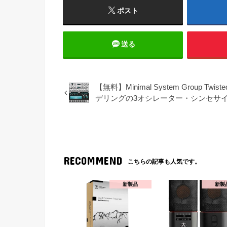
ポスト
送る
【無料】Minimal System Group 
デリングの3オシレーター・シンセサ
RECOMMEND
こちらの記事も人気です。
新製品
新製