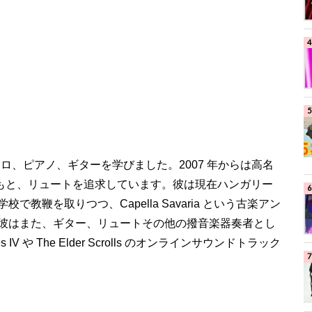
幼少からチェロ、ピアノ、ギターを学びました。2007 年からは高名
響と指導のもと、リュートを追求しています。彼は現在ハンガリー
鞭を取りつつ、Capella Savaria という古楽アン
彼はまた、ギター、リュートその他の撥音楽器奏者とし
IV や The Elder Scrolls のオンラインサウンドトラック