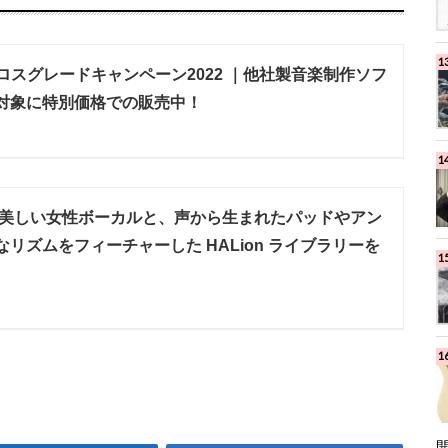
 クロスグレードキャンペーン2022 ｜他社製音楽制作ソフ
対象に特別価格での販売中！
Zaria｜美しい女性ボーカルと、声から生まれたパッドやアン
リズムをフィーチャーした HALion ライブラリーを