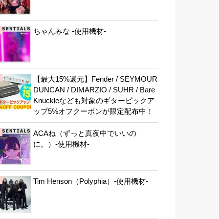
ちゃんみな -使用機材-
【最大15%還元】Fender / SEYMOUR
DUNCAN / DIMARZIO / SUHR / Bare
Knuckleなども対象のギターピックア
ップ5%オフクーポンが限定配布中！
ACAね（ずっと真夜中でいいの
に。）-使用機材-
Tim Henson（Polyphia）-使用機材-