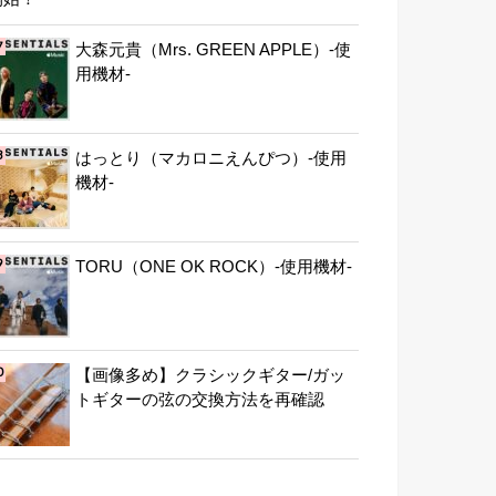
大森元貴（Mrs. GREEN APPLE）-使
用機材-
はっとり（マカロニえんぴつ）-使用
機材-
TORU（ONE OK ROCK）-使用機材-
【画像多め】クラシックギター/ガッ
トギターの弦の交換方法を再確認