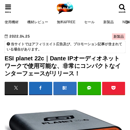
menu
search
使用機材
機材レビュー
無料&FREE
セール
新製品
NE
2022.04.25
新製品
当サイトではアフィリエイト広告及び、プロモーション記事が含まれて
いる場合があります。
ESI planet 22c｜Dante IPオーディオネット
ワークで使用可能な、非常にコンパクトなイ
ンターフェースがリリース！