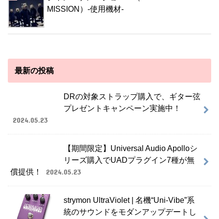
MISSION）-使用機材-
最新の投稿
DRの対象ストラップ購入で、ギター弦
プレゼントキャンペーン実施中！
2024.05.23
【期間限定】Universal Audio Apolloシ
リーズ購入でUADプラグイン7種が無
償提供！
2024.05.23
strymon UltraViolet | 名機“Uni-Vibe”系
統のサウンドをモダンアップデートし