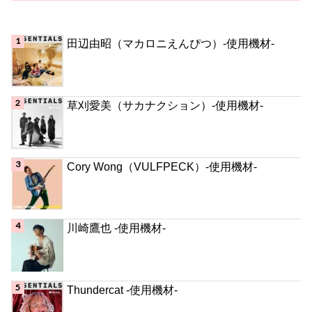
田辺由昭（マカロニえんぴつ）-使用機材-
草刈愛美（サカナクション）-使用機材-
Cory Wong（VULFPECK）-使用機材-
川崎鷹也 -使用機材-
Thundercat -使用機材-