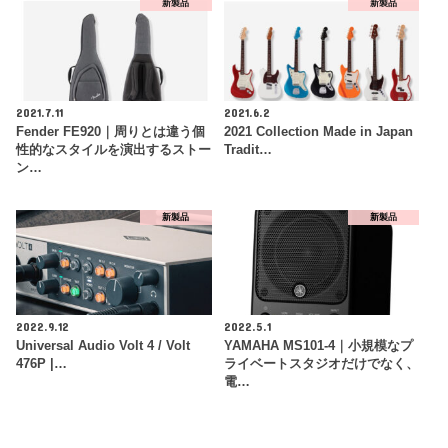
新製品
新製品
2021.7.11
2021.6.2
Fender FE920｜周りとは違う個
2021 Collection Made in Japan
性的なスタイルを演出するストー
Tradit…
ン…
新製品
新製品
2022.9.12
2022.5.1
Universal Audio Volt 4 / Volt
YAMAHA MS101-4｜小規模なプ
476P |…
ライベートスタジオだけでなく、
電…