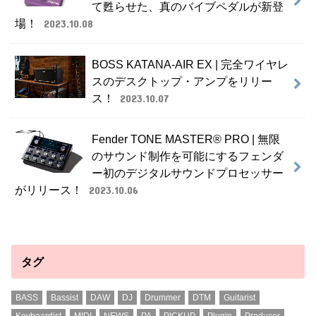
て甦らせた、真のバイブペダルが新登
場！
2023.10.08
BOSS KATANA-AIR EX | 完全ワイヤレ
スのデスクトップ・アンプをリリー
ス！
2023.10.07
Fender TONE MASTER® PRO | 無限
のサウンド制作を可能にするフェンダ
ー初のデジタルサウンドプロセッサー
がリリース！
2023.10.06
タグ
BASS
Bassist
DAW
DJ
Drummer
DTM
Guitarist