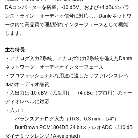
DAコンバーターを搭載。-10 dBV、および+4 dBuのバラ
ンス・ライン・オーディオ信号に対応し、Danteネットワ
ーク内で高品質で理想的なインターフェースとして機能
します。
主な特長
・アナログ入力2系統、アナログ出力2系統を備えたDante
ネットワーク・オーディオインターフェース
・プロフェッショナルな用途に適したリファレンスレベ
ルのオーディオ品質
・入出力は-10 dBV（民生用）、+4 dBu（プロ用）のオー
ディオレベルに対応
・入力：
バランスアナログ入力（TRS、6.3 mm – 1/4″）
BurrBrown PCM1804DB 24 bitステレオADC（110 dB
ダイナミックレンジ / A-weighted）