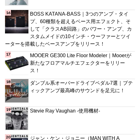
BOSS KATANA-BASS｜3つのアンプ・タイ
プ、60種類を超えるベース用エフェクト、そ
して「クラスAB回路」のパワー・アンプ、カ
スタムメイドの10インチ・ウーファーとツイ
ーターを搭載したベースアンプをリリース！
MOOER GE300 Lite Floor Modeler｜Mooerが
新たなフロアマルチエフェクターをリリー
ス！
ダンブル系オーバードライブペダル7選｜ブテ
ィックアンプ最高峰のサウンドを足元に！
Stevie Ray Vaughan -使用機材-
ジャン・ケン・ジョニー（MAN WITH A