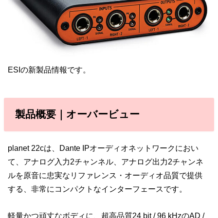
ESIの新製品情報です。
製品概要｜オーバービュー
planet 22cは、Dante IPオーディオネットワークにおい
て、アナログ入力2チャンネル、アナログ出力2チャンネ
ルを原音に忠実なリファレンス・オーディオ品質で提供
する、非常にコンパクトなインターフェースです。
軽量かつ頑丈なボディに、超高品質24 bit / 96 kHzのAD /