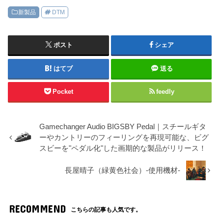
新製品
DTM
ポスト
シェア
はてブ
送る
Pocket
feedly
Gamechanger Audio BIGSBY Pedal｜スチールギタ
ーやカントリーのフィーリングを再現可能な、ビグ
スビーを"ペダル化"した画期的な製品がリリース！
長屋晴子（緑黄色社会）-使用機材-
RECOMMEND
こちらの記事も人気です。