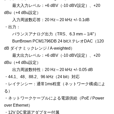
最大入力レベル：+6 dBV（-10 dBV設定）、+20
dBu（+4 dBu設定）
入力周波数応答：20 Hz～20 kHz +/- 0.1dB
・出力：
バランスアナログ出力（TRS、6.3 mm – 1/4″）
BurrBrown PCM1796DB 24 bitステレオDAC（120
dB ダイナミックレンジ / A-weighted）
最大出力レベル：+6 dBV（-10 dBV設定）、+20
dBu（+4 dBu設定）
出力周波数特性：20 Hz～20 kHz +/- 0.05 dB
・44.1、48、88.2、96 kHz（24 bit）対応
・レイテンシー：通常1ms程度（ネットワーク構成によ
る）
・ネットワークケーブルによる電源供給（PoE / Power
over Ethernet）
・12V DC電源アダプター付属