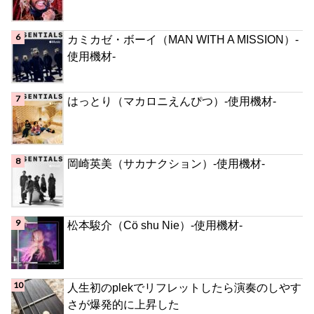
カミカゼ・ボーイ（MAN WITH A MISSION）-
使用機材-
はっとり（マカロニえんぴつ）-使用機材-
岡崎英美（サカナクション）-使用機材-
松本駿介（Cö shu Nie）-使用機材-
人生初のplekでリフレットしたら演奏のしやす
さが爆発的に上昇した