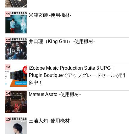
米津玄師 -使用機材-
井口理（King Gnu）-使用機材-
iZotope Music Production Suite 3 UPG｜
Plugin Boutiqueでアップグレードセールが開
催中！
Mateus Asato -使用機材-
三浦大知 -使用機材-