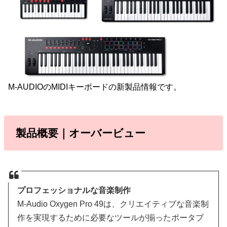
M-AUDIOのMIDIキーボードの新製品情報です。
製品概要｜オーバービュー
プロフェッショナルな音楽制作
M-Audio Oxygen Pro 49は、クリエイティブな音楽制
作を実現するために必要なツールが揃ったポータブ