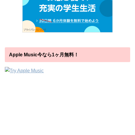
Apple Music今なら1ヶ月無料！