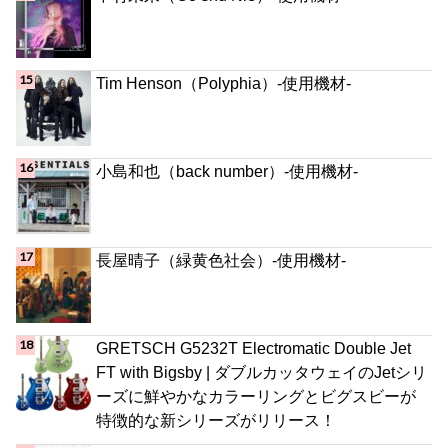
Tim Henson（Polyphia）-使用機材-
小島和也（back number）-使用機材-
長屋晴子（緑黄色社会）-使用機材-
GRETSCH G5232T Electromatic Double Jet
FT with Bigsby | ダブルカッタウェイのJetシリ
ーズに鮮やかなカラーリングとビグスビーが
特徴的な新シリーズがリリース！