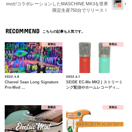
moがコラボレーションしたMASCHINE MK3を世界
限定生産750台でリリース！
RECOMMEND
こちらの記事も人気です。
新製品
新製品
2022.4.8
2022.6.1
Charvel Sean Long Signature
SEIDE EC-Me MK2 | ストリーミ
Pro-Mod …
ング配信やホームレコーディ…
新製品
新製品