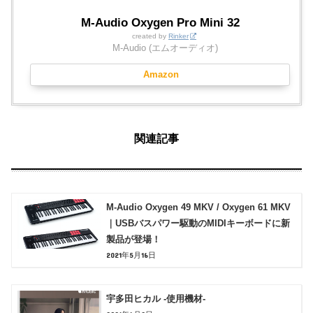
M-Audio Oxygen Pro Mini 32
created by
Rinker
M-Audio (エムオーディオ)
Amazon
関連記事
M-Audio Oxygen 49 MKV / Oxygen 61 MKV
｜USBバスパワー駆動のMIDIキーボードに新
製品が登場！
2021年5月16日
宇多田ヒカル -使用機材-