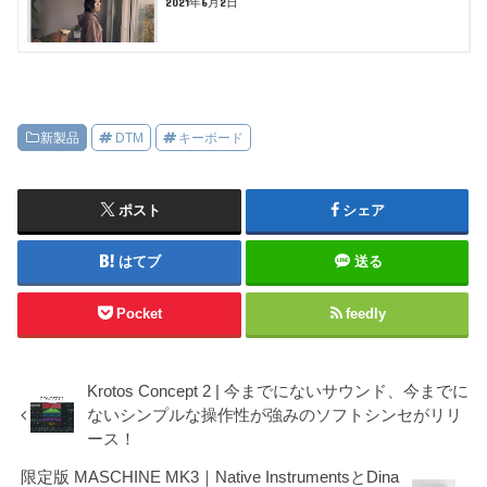
2021年6月2日
新製品
DTM
キーボード
ポスト
シェア
はてブ
送る
Pocket
feedly
Krotos Concept 2 | 今までにないサウンド、今までに
ないシンプルな操作性が強みのソフトシンセがリリ
ース！
限定版 MASCHINE MK3｜Native InstrumentsとDina