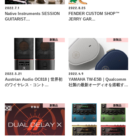
2022.7.1
2022.8.25
Native Instruments SESSION
FENDER CUSTOM SHOP™
GUITARIST…
JERRY GAR…
新製品
新製品
2022.5.21
2022.4.9
Austrian Audio OC818 | 世界初
YAMAHA TW-E5B｜Qualcomm
のワイヤレス・コント…
社製の最新オーディオを搭載す…
新製品
新製品