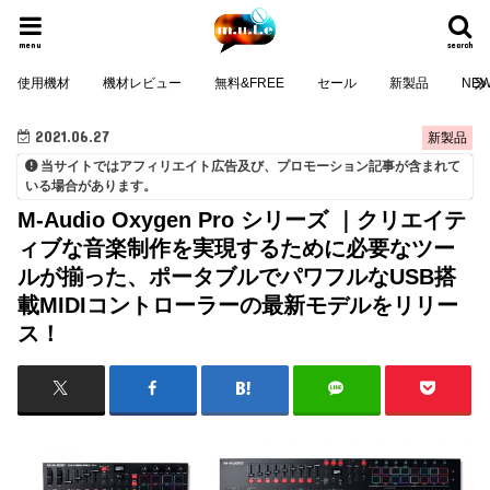
menu
search
使用機材
機材レビュー
無料&FREE
セール
新製品
NE
2021.06.27
新製品
当サイトではアフィリエイト広告及び、プロモーション記事が含まれて
いる場合があります。
M-Audio Oxygen Pro シリーズ ｜クリエイテ
ィブな音楽制作を実現するために必要なツー
ルが揃った、ポータブルでパワフルなUSB搭
載MIDIコントローラーの最新モデルをリリー
ス！